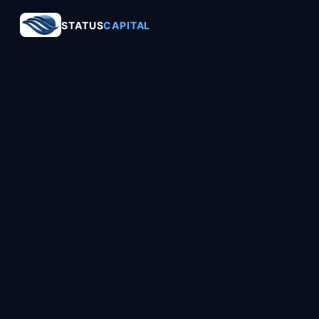
STATUS
CAPITAL