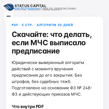
STATUS CAPITAL
Главная
›
Материалы
›
Гайд по предписанию
ИСПЫТАНО. ЗАЩИЩЕНО. ПОДТВЕРЖДЕНО.
PDF · 5 СТР. · АЛГОРИТМ 30 ДНЕЙ
Скачайте: что делать,
если МЧС выписало
предписание
Юридически выверенный алгоритм
действий с момента вручения
предписания до его закрытия. Без
штрафов, без судебных тяжб.
Подготовлено на основании ФЗ № 248-
ФЗ и действующих приказов МЧС.
Что внутри PDF