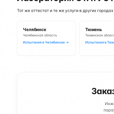
Тот же аттестат и те же услуги в других городах
Челябинск
Тюмень
Челябинская область
Тюменская облас
Испытания в Челябинске →
Испытания в Тю
Зака
Инже
пара