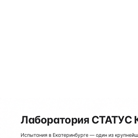
Протоколы по действующим ГОСТ Р и сводам пра
Документы принимают Госстройнадзор Свердловс
Свердловской обл.
+7 (495) 640-45-55
Рассчитать стоимость
Стоимость рассчитывается индивидуально
Лаборатория СТАТУС 
Испытания в Екатеринбурге — один из крупнейш