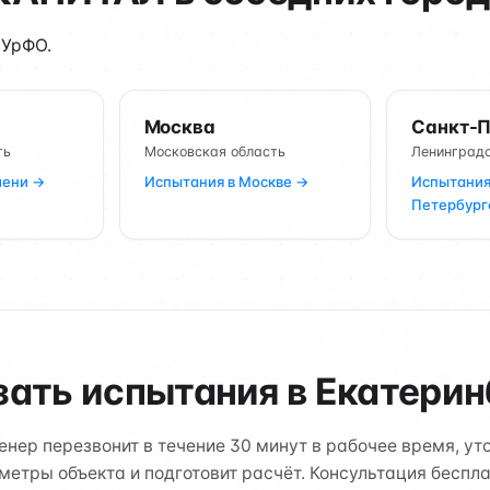
 УрФО.
Москва
Санкт-П
ть
Московская область
Ленинградс
мени →
Испытания в Москве →
Испытания
Петербург
зать испытания в Екатерин
нер перезвонит в течение 30 минут в рабочее время, ут
метры объекта и подготовит расчёт. Консультация беспла