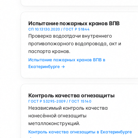
Испытание пожарных кранов ВПВ
СП 10.13130.2020 / ГОСТ Р 51844
Проверка водоотдачи внутреннего
противопожарного водопровода, акт и
паспорта кранов.
Испытание пожарных кранов ВПВ в
Екатеринбурге →
Контроль качества огнезащиты
ГОСТ Р 53295-2009 / ГОСТ 15140
Независимый контроль качества
нанесённой огнезащиты
металлоконструкций.
Контроль качества огнезащиты в Екатеринбурге