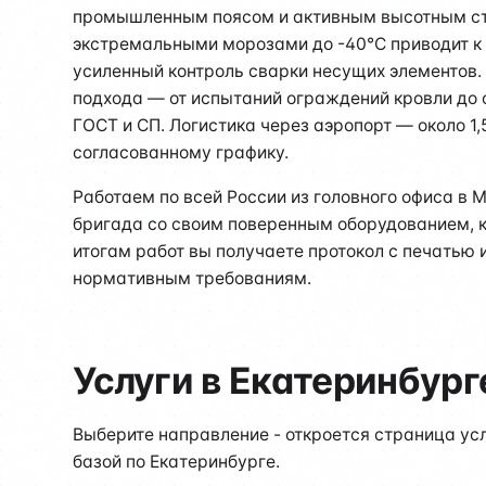
промышленным поясом и активным высотным стр
экстремальными морозами до -40°C приводит к
усиленный контроль сварки несущих элементов
подхода — от испытаний ограждений кровли до
ГОСТ и СП. Логистика через аэропорт — около 1
согласованному графику.
Работаем по всей России из головного офиса в 
бригада со своим поверенным оборудованием, 
итогам работ вы получаете протокол с печатью
нормативным требованиям.
Услуги в Екатеринбург
Выберите направление - откроется страница ус
базой по Екатеринбурге.