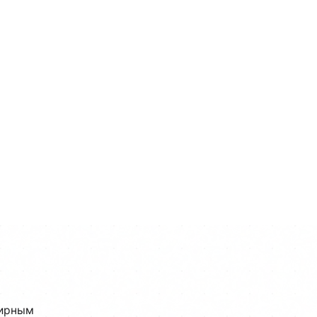
ширным