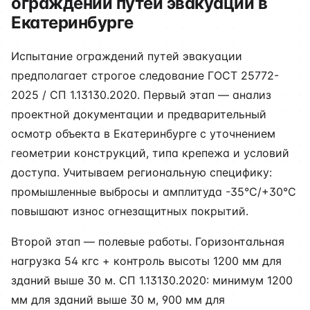
ограждений путей эвакуации в
Екатеринбурге
Испытание ограждений путей эвакуации
предполагает строгое следование ГОСТ 25772-
2025 / СП 1.13130.2020. Первый этап — анализ
проектной документации и предварительный
осмотр объекта в Екатеринбурге с уточнением
геометрии конструкций, типа крепежа и условий
доступа. Учитываем региональную специфику:
промышленные выбросы и амплитуда -35°C/+30°C
повышают износ огнезащитных покрытий.
Второй этап — полевые работы. Горизонтальная
нагрузка 54 кгс + контроль высоты 1200 мм для
зданий выше 30 м. СП 1.13130.2020: минимум 1200
мм для зданий выше 30 м, 900 мм для