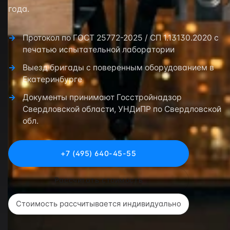
года.
Протокол по ГОСТ 25772-2025 / СП 1.13130.2020 с
печатью испытательной лаборатории
Выезд бригады с поверенным оборудованием в
Екатеринбурге
Документы принимают Госстройнадзор
Свердловской области, УНДиПР по Свердловской
обл.
+7 (495) 640-45-55
Рассчитать стоимость
Стоимость рассчитывается индивидуально