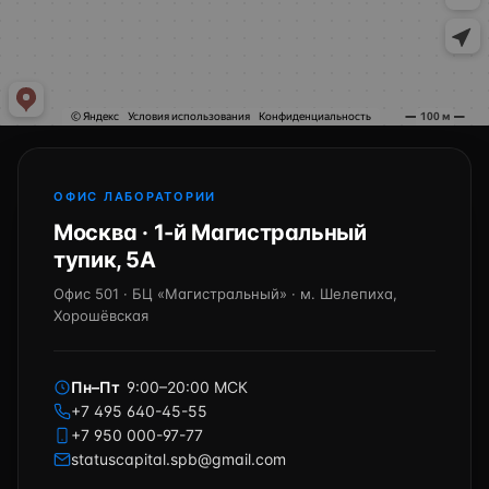
ОФИС ЛАБОРАТОРИИ
Москва · 1-й Магистральный
тупик, 5А
Офис 501 · БЦ «Магистральный» · м. Шелепиха,
Хорошёвская
Пн–Пт
9:00–20:00 МСК
+7 495 640-45-55
+7 950 000-97-77
statuscapital.spb@gmail.com