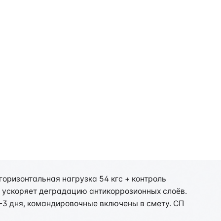
инске: специфика
горизонтальная нагрузка 54 кгс + контроль
и ускоряет деградацию антикоррозионных слоёв.
3 дня, командировочные включены в смету. СП