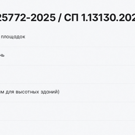
5772-2025 / СП 1.13130.20
 площадок
нь
мм для высотных зданий)