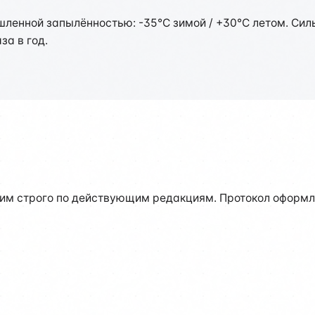
ленной запылённостью: -35°C зимой / +30°C летом. Силь
за в год.
им строго по действующим редакциям. Протокол оформля