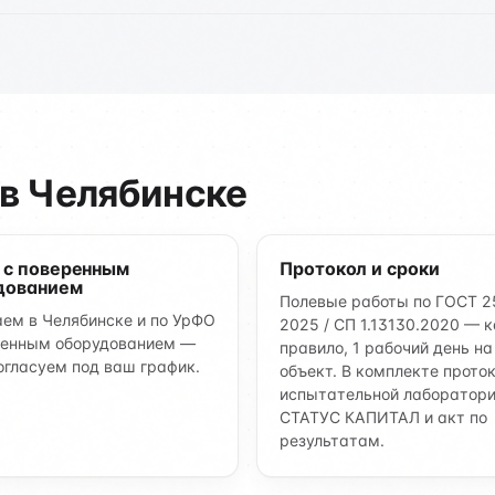
в Челябинске
 с поверенным
Протокол и сроки
дованием
Полевые работы по ГОСТ 2
ем в Челябинске и по УрФО
2025 / СП 1.13130.2020 — к
ренным оборудованием —
правило, 1 рабочий день на
огласуем под ваш график.
объект. В комплекте прото
испытательной лаборатор
СТАТУС КАПИТАЛ и акт по
результатам.