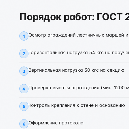
Порядок работ: ГОСТ 2
Осмотр ограждений лестничных маршей и
1
Горизонтальная нагрузка 54 кгс на поруче
2
Вертикальная нагрузка 30 кгс на секцию
3
Проверка высоты ограждения (мин. 1200 
4
Контроль крепления к стене и основанию
5
Оформление протокола
6