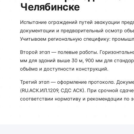
Челябинске
Испытание ограждений путей эвакуации предп
документации и предварительный осмотр объе
Учитываем региональную специфику: промышл
Второй этап — полевые работы. Горизонтальна
мм для зданий выше 30 м, 900 мм для стандар
объёма и доступности конструкций.
Третий этап — оформление протокола. Докум
(RU.АСК.ИЛ.1209, СДС АСК). При срочной сдач
соответствии нормативу и рекомендации по э