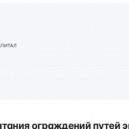
КАПИТАЛ
тания ограждений путей э