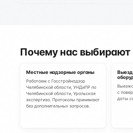
Почему нас выбирают 
Местные надзорные органы
Выезд
обору
Работаем с Госстройнадзор
Выезжа
Челябинской области, УНДиПР по
с пове
Челябинской области, Уральская
даты с
экспертиза. Протоколы принимают
без дополнительных запросов.