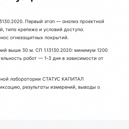
3130.2020. Первый этап — анализ проектной
, типа крепежа и условий доступа.
нос огнезащитных покрытий.
ий выше 30 м. СП 1.13130.2020: минимум 1200
тельность работ — 1-3 дня в зависимости от
льной лаборатории СТАТУС КАПИТАЛ
фиксацию, результаты измерений, выводы о