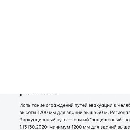
Стоимость рассчитывается индивидуально
Испытание ограждений
региона
Испытание ограждений путей эвакуации в Челяби
высоты 1200 мм для зданий выше 30 м. Региона
Эвакуационный путь — самый "защищённый" пож
1.13130.2020: минимум 1200 мм для зданий выше