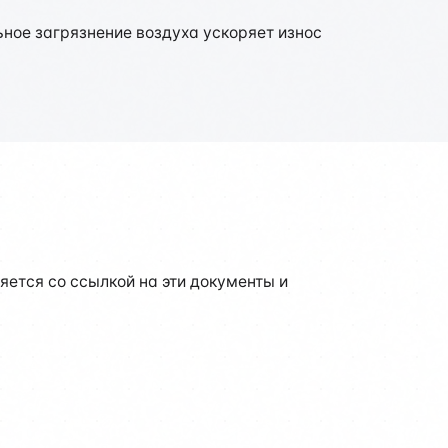
ное загрязнение воздуха ускоряет износ
ется со ссылкой на эти документы и