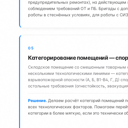
предупредительных ремонтах), на действующем 
соблюдением требований ОТ и ПБ. Бригады с доп
работы в стеснённых условиях, для работы с СИЗ
05
Категорирование помещений — спор
Складское помещение со смешанным товарным с
несколькими технологическими линиями — катег
взрывопожарной опасности (А, Б, В1-В4, Г, Д) спо
остальные требования (огнестойкость, эвакуация
Решение.
Делаем расчёт категорий помещений по
всех технологических факторов. Помогаем перей
категории в более мягкую, если это технически о