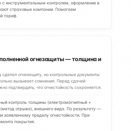
ы с инструментальным контролем, оформление в
мают страховые компании. Помогаем
й тариф.
ыполненной огнезащиты — толщина и
д сделал огнезащиту, но контрольные документы
уально вызывает сомнения. Перед сдачей
жно подтвердить, что огнестойкость сохраняется.
ый контроль толщины (электромагнитный +
 (метод отрыва), внешнего вида. По результату —
ии заявленному пределу огнестойкости. При
емонта покрытия.