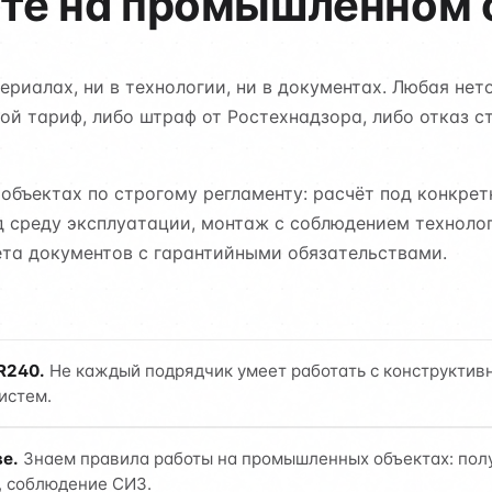
оте на промышленном 
риалах, ни в технологии, ни в документах. Любая нет
ой тариф, либо штраф от Ростехнадзора, либо отказ с
бъектах по строгому регламенту: расчёт под конкре
д среду эксплуатации, монтаж с соблюдением техноло
та документов с гарантийными обязательствами.
R240.
Не каждый подрядчик умеет работать с конструктив
истем.
е.
Знаем правила работы на промышленных объектах: полу
, соблюдение СИЗ.