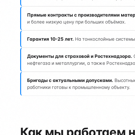
Прямые контракты с производителями матер
и более низкую цену при больших объёмах.
Гарантия 10-25 лет.
На тонкослойные системы 
Документы для страховой и Ростехнадзора.
О
нефтегаза и металлургии, а также Ростехнадзо
Бригады с актуальными допусками.
Высотные
работники готовы к промышленному объекту.
Как мы работаем 