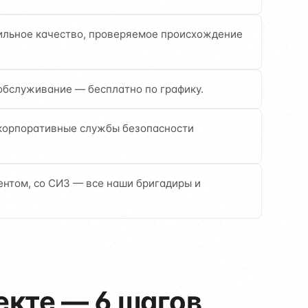
бильное качество, проверяемое происхождение
 обслуживание — бесплатно по графику.
корпоративные службы безопасности
ентом, со СИЗ — все наши бригадиры и
кте — 6 шагов