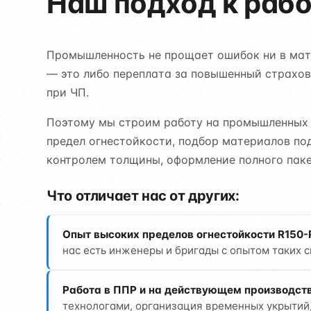
Наш подход к раб
Промышленность не прощает ошибок ни в мате
— это либо переплата за повышенный страхов
при ЧП.
Поэтому мы строим работу на промышленных о
предел огнестойкости, подбор материалов по
контролем толщины, оформление полного паке
Что отличает нас от других:
Опыт высоких пределов огнестойкости R150-
нас есть инженеры и бригады с опытом таких с
Работа в ППР и на действующем производств
технологами, организация временных укрытий