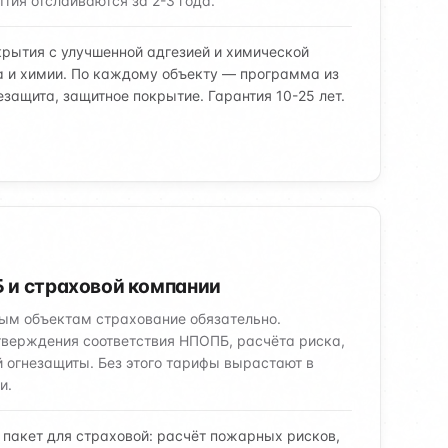
ия отслаиваются за 2-3 года.
рытия с улучшенной адгезией и химической
а и химии. По каждому объекту — программа из
незащита, защитное покрытие. Гарантия 10-25 лет.
 и страховой компании
м объектам страхование обязательно.
верждения соответствия НПОПБ, расчёта риска,
 огнезащиты. Без этого тарифы вырастают в
и.
пакет для страховой: расчёт пожарных рисков,