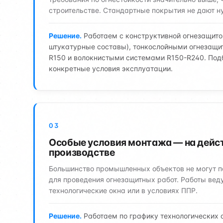
строительстве. Стандартные покрытия не дают н
Решение.
Работаем с конструктивной огнезащито
штукатурные составы), тонкослойными огнезащ
R150 и волокнистыми системами R150-R240. Под
конкретные условия эксплуатации.
03
Особые условия монтажа — на дей
производстве
Большинство промышленных объектов не могут п
для проведения огнезащитных работ. Работы вед
технологические окна или в условиях ППР.
Решение.
Работаем по графику технологических о