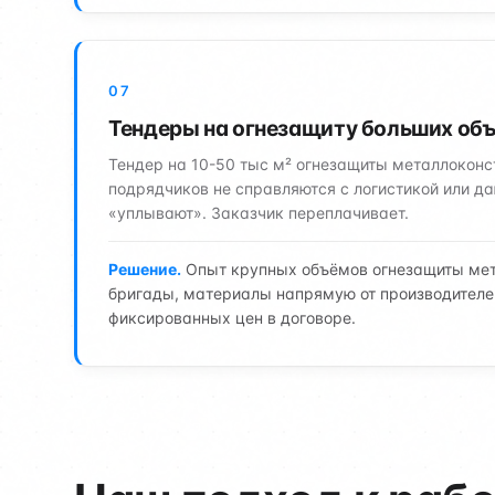
07
Тендеры на огнезащиту больших об
Тендер на 10-50 тыс м² огнезащиты металлокон
подрядчиков не справляются с логистикой или да
«уплывают». Заказчик переплачивает.
Решение.
Опыт крупных объёмов огнезащиты мет
бригады, материалы напрямую от производителей
фиксированных цен в договоре.