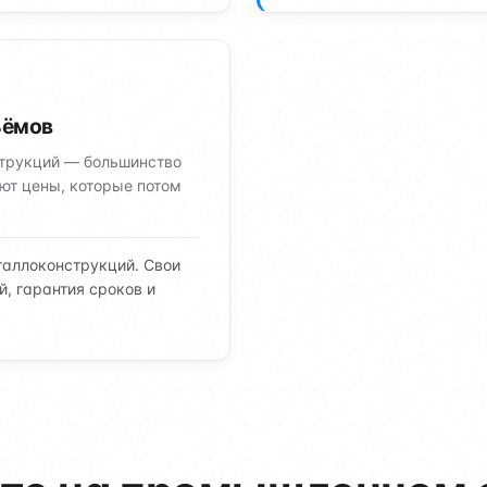
ъёмов
струкций — большинство
ют цены, которые потом
аллоконструкций. Свои
, гарантия сроков и