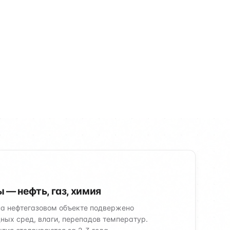
ши решения
 — нефть, газ, химия
на нефтегазовом объекте подвержено
ных сред, влаги, перепадов температур.