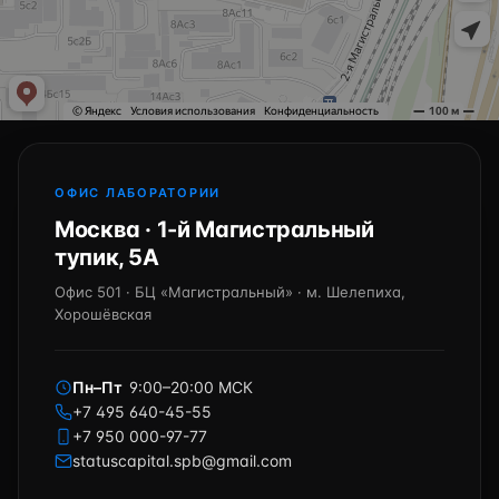
ОФИС ЛАБОРАТОРИИ
Москва · 1-й Магистральный
тупик, 5А
Офис 501 · БЦ «Магистральный» · м. Шелепиха,
Хорошёвская
Пн–Пт
9:00–20:00 МСК
+7 495 640-45-55
+7 950 000-97-77
statuscapital.spb@gmail.com