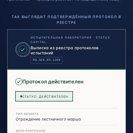
ТАК ВЫГЛЯДИТ ПОДТВЕРЖДЁННЫЙ ПРОТОКОЛ В
РЕЕСТРЕ
ИСПЫТАТЕЛЬНАЯ ЛАБОРАТОРИЯ · STATUS
CAPITAL
ИСПЫТАТЕЛЬНАЯ ЛАБОРАТОРИЯ
Выписка из реестра протоколов
RU.АСК.ИЛ.1209
испытаний
RU.АСК.ИЛ.1209
Протокол действителен
СТАТУС: ДЕЙСТВИТЕЛЕН
ТИП ОБЪЕКТА
Ограждение лестничного марша
ДАТА ПРОТОКОЛА