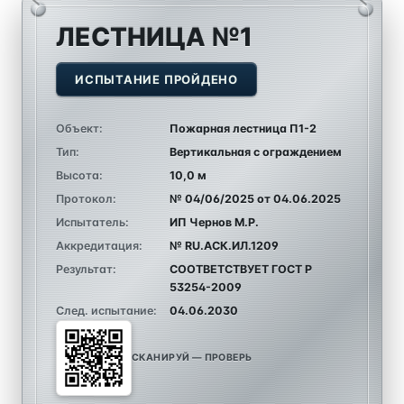
ЛЕСТНИЦА №1
ИСПЫТАНИЕ ПРОЙДЕНО
Объект:
Пожарная лестница П1-2
Тип:
Вертикальная с ограждением
Высота:
10,0 м
Протокол:
№ 04/06/2025 от 04.06.2025
Испытатель:
ИП Чернов М.Р.
Аккредитация:
№ RU.АСК.ИЛ.1209
Результат:
СООТВЕТСТВУЕТ ГОСТ Р
53254-2009
След. испытание:
04.06.2030
СКАНИРУЙ — ПРОВЕРЬ