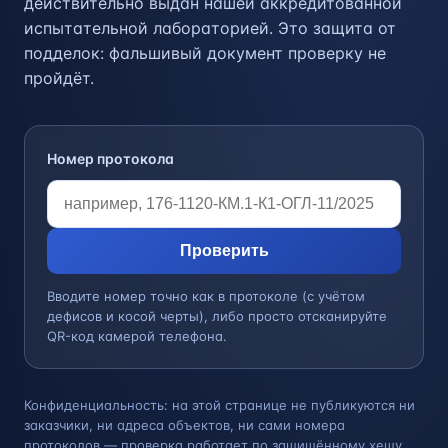
действительно выдан нашей аккредитованной
испытательной лабораторией. Это защита от
подделок: фальшивый документ проверку не
пройдёт.
Номер протокола
Проверить
Вводите номер точно как в протоколе (с учётом
дефисов и косой черты), либо просто отсканируйте
QR-код камерой телефона.
Конфиденциальность: на этой странице не публикуются ни
заказчики, ни адреса объектов, ни сами номера
протоколов — проверка работает по защищённому хешу.