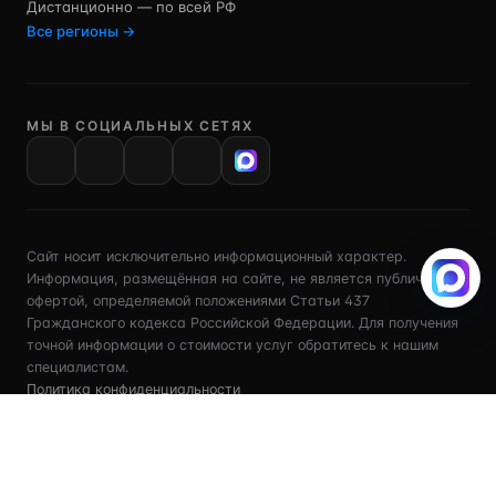
Дистанционно — по всей РФ
Все регионы →
МЫ В СОЦИАЛЬНЫХ СЕТЯХ
VK
Сайт носит исключительно информационный характер.
Информация, размещённая на сайте, не является публичной
офертой, определяемой положениями Статьи 437
Гражданского кодекса Российской Федерации. Для получения
точной информации о стоимости услуг обратитесь к нашим
специалистам.
Политика конфиденциальности
Обработка персональных данных
Рекламное согласие
Политика cookie
Все документы →