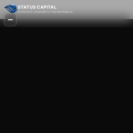
STATUS CAPITAL
ИСПЫТАНО. ЗАЩИЩЕНО. ПОДТВЕРЖДЕНО.