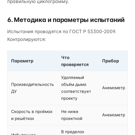
правильную циклограмму.
6. Методика и параметры испытаний
Испытания проводятся по ГОСТ Р 53300-2009.
Контролируются:
Что
Параметр
Прибор
проверяется
Удаляемый
Производительность
объём дыма
Анемометр
ДУ
соответствует
проекту
Скорость в проёмах
Не ниже
Анемометр
и решётках
проектной
В пределах