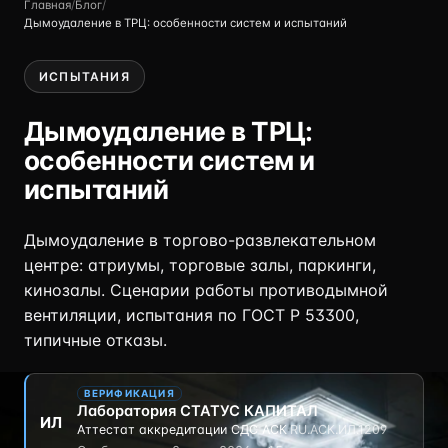
Главная
/
Блог
/
Дымоудаление в ТРЦ: особенности систем и испытаний
ИСПЫТАНИЯ
Дымоудаление в ТРЦ:
особенности систем и
испытаний
Дымоудаление в торгово-развлекательном
центре: атриумы, торговые залы, паркинги,
кинозалы. Сценарии работы противодымной
вентиляции, испытания по ГОСТ Р 53300,
типичные отказы.
ВЕРИФИКАЦИЯ
Лаборатория СТАТУС КАПИТАЛ
ИЛ
Аттестат аккредитации СДС АСК
·
RU.АСК.ИЛ.1209