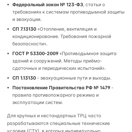
Федеральный закон № 123-ФЗ
, статьи о
требованиях к системам противодымной защиты
и эвакуации.
СП 7.13130
«Отопление, вентиляция и
кондиционирование. Требования пожарной
безопасности».
ГОСТ Р 53300-2009
«Противодымная защита
зданий и сооружений. Методы приёмо-
сдаточных и периодических испытаний».
СП 1.13130
- эвакуационные пути и выходы.
Постановление Правительства РФ № 1479
-
правила противопожарного режима и
эксплуатации систем.
Для крупных и нестандартных ТРЦ часто
разрабатываются специальные технические
условия (СТУ), в которых индивидуально