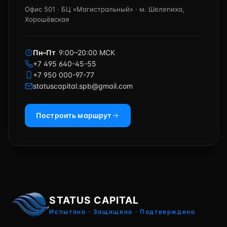
Офис 501 · БЦ «Магистральный» · м. Шелепиха,
Хорошёвская
Пн–Пт
9:00–20:00 МСК
+7 495 640-45-55
+7 950 000-97-77
statuscapital.spb@gmail.com
Построить маршрут
STATUS CAPITAL
Испытано · Защищено · Подтверждено