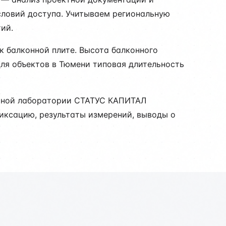
словий доступа. Учитываем региональную
ий.
к балконной плите. Высота балконного
Для объектов в Тюмени типовая длительность
льной лаборатории СТАТУС КАПИТАЛ
фиксацию, результаты измерений, выводы о