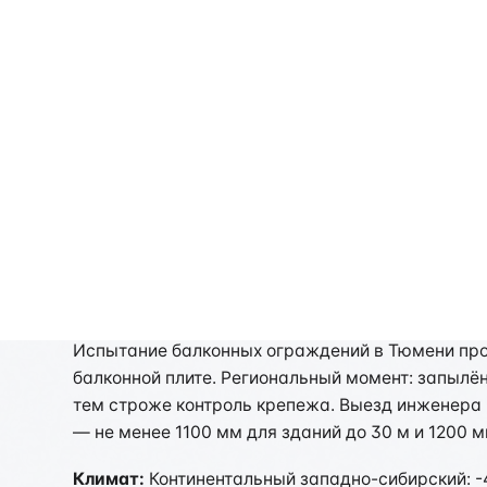
Стоимость рассчитывается индивидуально
Испытание балконных 
Испытание балконных ограждений в Тюмени пров
балконной плите. Региональный момент: запылё
тем строже контроль крепежа. Выезд инженера 
— не менее 1100 мм для зданий до 30 м и 1200 
Климат:
Континентальный западно-сибирский: -