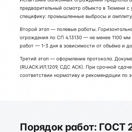
предварительный осмотр объекта в Тюмени с 
специфику: промышленные выбросы и амплиту
Второй этап — полевые работы. Горизонтальна
ограждения по СП 4.13130 — не менее 1100 мм
работ — 1-3 дня в зависимости от объёма и д
Третий этап — оформление протокола. Докум
(RU.АСК.ИЛ.1209, СДС АСК). При срочной сдач
соответствии нормативу и рекомендации по э
Порядок работ: ГОСТ 