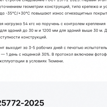
уточнением геометрии конструкций, типа крепежа и у
да -35°C/+30°C повышают износ огнезащитных покрыт
я нагрузка 54 кгс на поручень с контролем крепления 
 для зданий до 30 м и 1200 мм для зданий выше 30 м. 
оступности конструкций.
ент выходит за 3-5 рабочих дней с печатью испытате
е — 1 день с наценкой 30%. В протокол включаем фото
ксплуатации в условиях Тюмени.
25772-2025