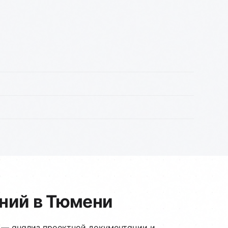
ний в Тюмени
 — анализ проектной документации и