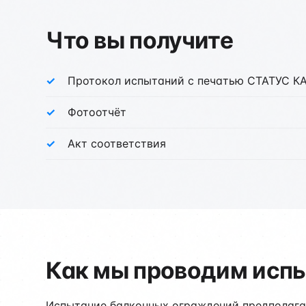
Что вы получите
Протокол испытаний с печатью СТАТУС 
Фотоотчёт
Акт соответствия
Как мы проводим исп
Испытание балконных ограждений предполага