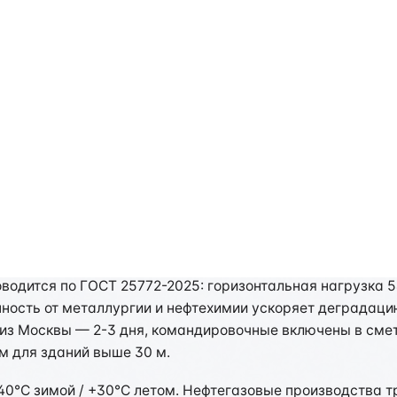
ограждений в Тюмени: сп
одится по ГОСТ 25772-2025: горизонтальная нагрузка 54
нность от металлургии и нефтехимии ускоряет деградац
из Москвы — 2-3 дня, командировочные включены в смету
мм для зданий выше 30 м.
40°C зимой / +30°C летом. Нефтегазовые производства 