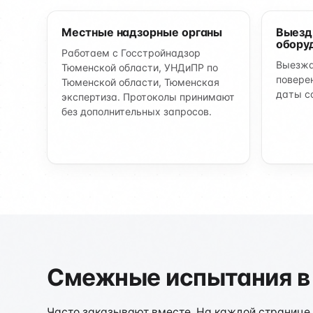
Местные надзорные органы
Выезд
обору
Работаем с Госстройнадзор
Выезжа
Тюменской области, УНДиПР по
повере
Тюменской области, Тюменская
даты с
экспертиза. Протоколы принимают
без дополнительных запросов.
Смежные испытания в
Часто заказывают вместе. На каждой странице 