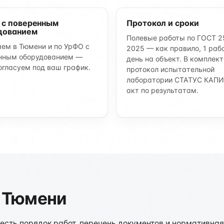
 с поверенным
Протокол и сроки
дованием
Полевые работы по ГОСТ 2
ем в Тюмени и по УрФО с
2025 — как правило, 1 раб
нным оборудованием —
день на объект. В комплект
огласуем под ваш график.
протокол испытательной
лаборатории СТАТУС КАПИ
акт по результатам.
 Тюмени
есть порядок работ, перечень документов и нормативная