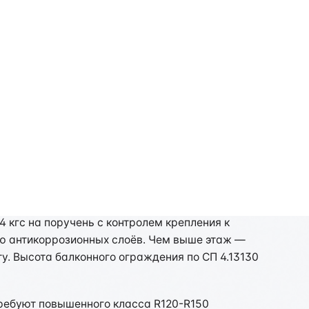
ецифика региона
 кгс на поручень с контролем крепления к
ию антикоррозионных слоёв. Чем выше этаж —
. Высота балконного ограждения по СП 4.13130
требуют повышенного класса R120-R150