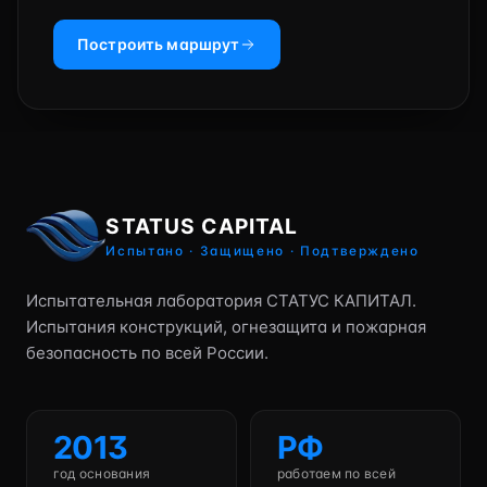
Построить маршрут
STATUS CAPITAL
Испытано · Защищено · Подтверждено
Испытательная лаборатория СТАТУС КАПИТАЛ.
Испытания конструкций, огнезащита и пожарная
безопасность по всей России.
2013
РФ
год основания
работаем по всей