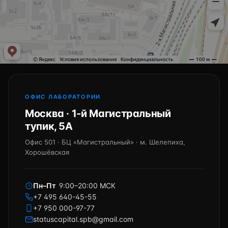
ОФИС ЛАБОРАТОРИИ
Москва · 1-й Магистральный
тупик, 5А
Офис 501 · БЦ «Магистральный» · м. Шелепиха,
Хорошёвская
Пн–Пт
9:00–20:00 МСК
+7 495 640-45-55
+7 950 000-97-77
statuscapital.spb@gmail.com