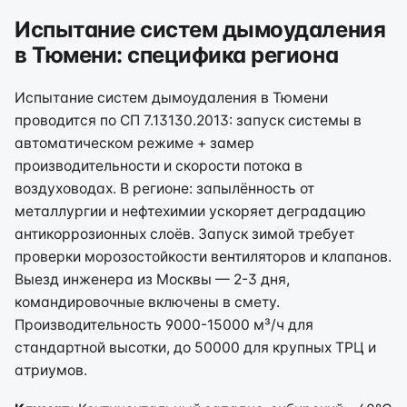
Испытание систем дымоудаления
в Тюмени: специфика региона
Испытание систем дымоудаления в Тюмени
проводится по СП 7.13130.2013: запуск системы в
автоматическом режиме + замер
производительности и скорости потока в
воздуховодах. В регионе: запылённость от
металлургии и нефтехимии ускоряет деградацию
антикоррозионных слоёв. Запуск зимой требует
проверки морозостойкости вентиляторов и клапанов.
Выезд инженера из Москвы — 2-3 дня,
командировочные включены в смету.
Производительность 9000-15000 м³/ч для
стандартной высотки, до 50000 для крупных ТРЦ и
атриумов.