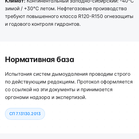
Климат:
Континентальный западно-сибирский: -40°C
зимой / +30°C летом. Нефтегазовые производства
требуют повышенного класса R120-R150 огнезащиты
и годового контроля гидрантов.
Нормативная база
Испытания систем дымоудаления проводим строго
по действующим редакциям. Протокол оформляется
со ссылкой на эти документы и принимается
органами надзора и экспертизой.
СП 7.13130.2013