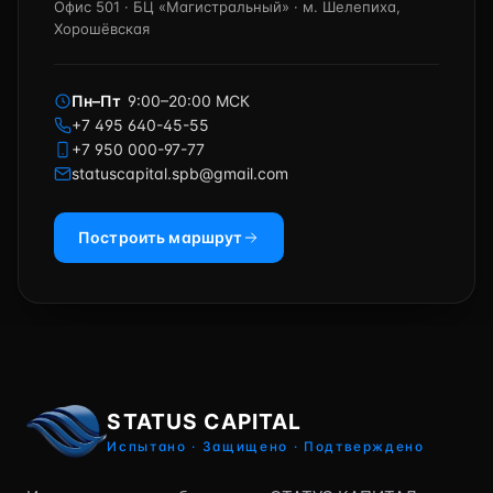
Офис 501 · БЦ «Магистральный» · м. Шелепиха,
Хорошёвская
Пн–Пт
9:00–20:00 МСК
+7 495 640-45-55
+7 950 000-97-77
statuscapital.spb@gmail.com
Построить маршрут
STATUS CAPITAL
Испытано · Защищено · Подтверждено