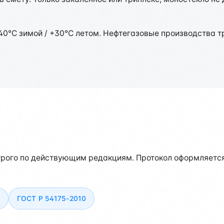
40°C зимой / +30°C летом. Нефтегазовые производства 
рого по действующим редакциям. Протокол оформляется 
ГОСТ Р 54175-2010