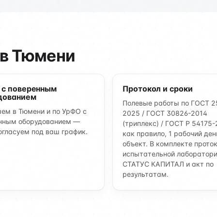
 в Тюмени
 с поверенным
Протокол и сроки
дованием
Полевые работы по ГОСТ 2
ем в Тюмени и по УрФО с
2025 / ГОСТ 30826-2014
нным оборудованием —
(триплекс) / ГОСТ Р 54175
огласуем под ваш график.
как правило, 1 рабочий ден
объект. В комплекте прото
испытательной лаборатор
СТАТУС КАПИТАЛ и акт по
результатам.