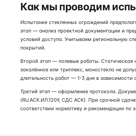
Как мы проводим испы
Испытание стеклянных ограждений предполага
этап — анализ проектной документации и пре
условий доступа. Учитываем региональную с
покрытий.
Второй этап — полевые работы. Статическая н
закалённое или триплекс, моностекло не допу
длительность работ — 1-3 дня в зависимости 
Третий этап — оформление протокола. Докум
(RU.АСК.ИЛ.1209, СДС АСК). При срочной сдач
соответствии нормативу и рекомендации по э