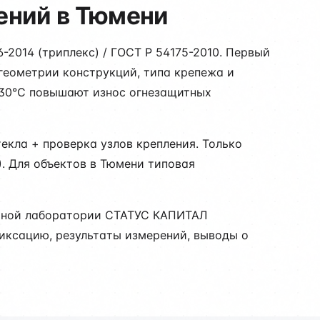
ений в Тюмени
2014 (триплекс) / ГОСТ Р 54175-2010. Первый
геометрии конструкций, типа крепежа и
+30°C повышают износ огнезащитных
екла + проверка узлов крепления. Только
. Для объектов в Тюмени типовая
льной лаборатории СТАТУС КАПИТАЛ
фиксацию, результаты измерений, выводы о