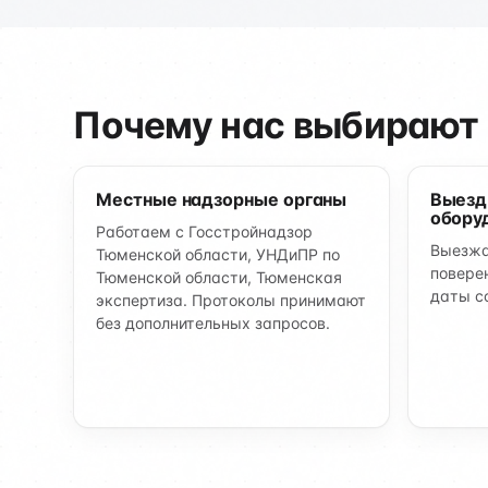
Почему нас выбирают
Местные надзорные органы
Выезд
обору
Работаем с Госстройнадзор
Выезжа
Тюменской области, УНДиПР по
повере
Тюменской области, Тюменская
даты с
экспертиза. Протоколы принимают
без дополнительных запросов.