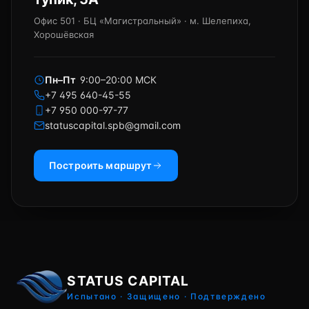
Офис 501 · БЦ «Магистральный» · м. Шелепиха,
Хорошёвская
Пн–Пт
9:00–20:00 МСК
+7 495 640-45-55
+7 950 000-97-77
statuscapital.spb@gmail.com
Построить маршрут
STATUS CAPITAL
Испытано · Защищено · Подтверждено