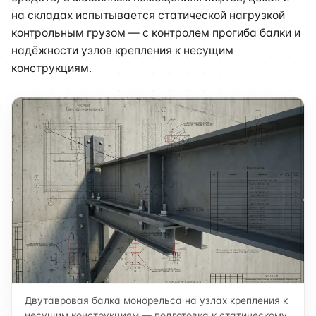
на складах испытывается статической нагрузкой
контрольным грузом — с контролем прогиба балки и
надёжности узлов крепления к несущим
конструкциям.
Двутавровая балка монорельса на узлах крепления к
несущим конструкциям — подготовка к статическому