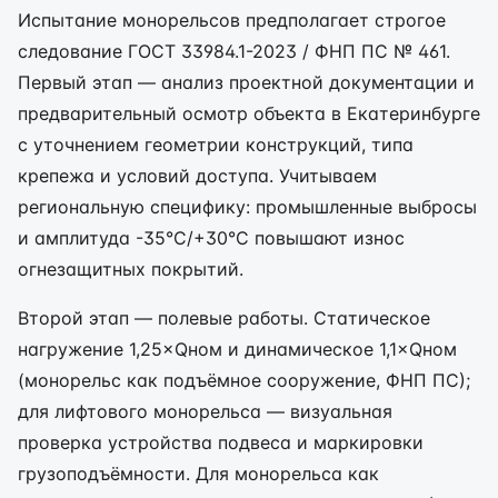
Испытание монорельсов предполагает строгое
следование ГОСТ 33984.1-2023 / ФНП ПС № 461.
Первый этап — анализ проектной документации и
предварительный осмотр объекта в Екатеринбурге
с уточнением геометрии конструкций, типа
крепежа и условий доступа. Учитываем
региональную специфику: промышленные выбросы
и амплитуда -35°C/+30°C повышают износ
огнезащитных покрытий.
Второй этап — полевые работы. Статическое
нагружение 1,25×Qном и динамическое 1,1×Qном
(монорельс как подъёмное сооружение, ФНП ПС);
для лифтового монорельса — визуальная
проверка устройства подвеса и маркировки
грузоподъёмности. Для монорельса как