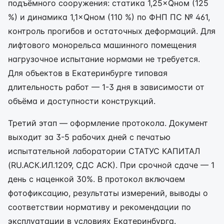
подъёмного сооружения: статика 1,25×Qном (125
%) и динамика 1,1×Qном (110 %) по ФНП ПС № 461,
контроль прогибов и остаточных деформаций. Для
лифтового монорельса машинного помещения
нагрузочное испытание нормами не требуется.
Для объектов в Екатеринбурге типовая
длительность работ — 1-3 дня в зависимости от
объёма и доступности конструкций.
Третий этап — оформление протокола. Документ
выходит за 3-5 рабочих дней с печатью
испытательной лаборатории СТАТУС КАПИТАЛ
(RU.АСК.ИЛ.1209, СДС АСК). При срочной сдаче — 1
день с наценкой 30%. В протокол включаем
фотофиксацию, результаты измерений, выводы о
соответствии нормативу и рекомендации по
эксплуатации в условиях Екатеринбурга.