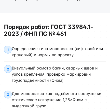
Порядок работ: ГОСТ 33984.1-
2023 / ФНП ПС № 461
Определение типа монорельса (лифтовой или
1
крановый) и нормы по проекту
Визуальный осмотр балки, сварных швов и
2
узлов крепления, проверка маркировки
грузоподъёмности (Qном)
Для монорельса как подъёмного сооружения:
3
статическое нагружение 1,25×Qном с
выдержкой груза