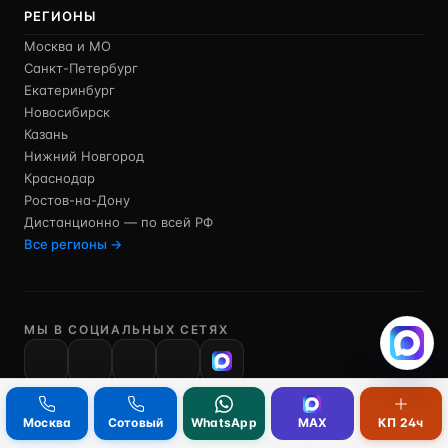
РЕГИОНЫ
Москва и МО
Санкт-Петербург
Екатеринбург
Новосибирск
Казань
Нижний Новгород
Краснодар
Ростов-на-Дону
Дистанционно — по всей РФ
Все регионы →
МЫ В СОЦИАЛЬНЫХ СЕТЯХ
VK
Москва
Сотовый
WhatsApp
MAX
КП 24ч
Сайт носит исключительно информационный характер.