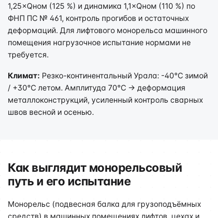
1,25×Qном (125 %) и динамика 1,1×Qном (110 %) по
ФНП ПС № 461, контроль прогибов и остаточных
деформаций. Для лифтового монорельса машинного
помещения нагрузочное испытание нормами не
требуется.
Климат:
Резко-континентальный Урала: -40°C зимой
/ +30°C летом. Амплитуда 70°C → деформация
металлоконструкций, усиленный контроль сварных
швов весной и осенью.
Как выглядит монорельсовый
путь и его испытание
Монорельс (подвесная балка для грузоподъёмных
средств) в машинных помещениях лифтов, цехах и