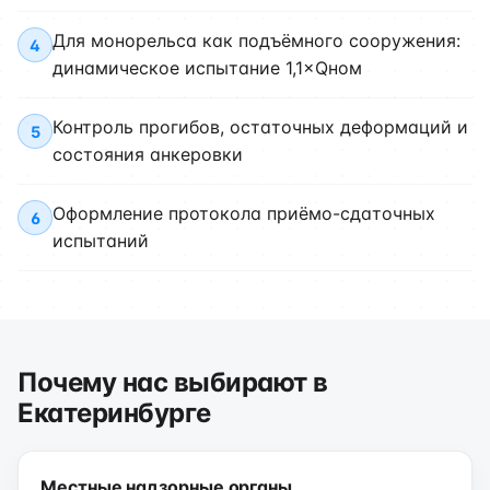
Для монорельса как подъёмного сооружения:
4
динамическое испытание 1,1×Qном
Контроль прогибов, остаточных деформаций и
5
состояния анкеровки
Оформление протокола приёмо-сдаточных
6
испытаний
Почему нас выбирают в
Екатеринбурге
Местные надзорные органы