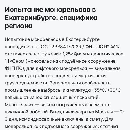
Испытание монорельсов в
Екатеринбурге: специфика
региона
Испытание монорельсов в Екатеринбурге
проводится по ГОСТ 33984.1-2023 / ФНП ПС № 461:
статическое нагружение 1,25×Qном и динамическое
1,1×Qном (монорельс как подъёмное сооружение,
ФНП ПС); для лифтового монорельса — визуальная
проверка устройства подвеса и маркировки
грузоподъёмности. Региональная особенность:
промышленные выбросы и амплитуда -35°C/+30°C
повышают износ огнезащитных покрытий.
Монорельсы — высоконагруженный элемент с
цикличной работой. Выезд инженера из Москвы — 2-
3 дня, командировочные включены в смету. Для
монорельса как подъёмного сооружения: статика