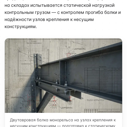
на складах испытывается статической нагрузкой
контрольным грузом — с контролем прогиба балки и
надёжности узлов крепления к несущим
конструкциям.
Двутавровая балка монорельса на узлах крепления к
несущим конструкциям — подготовка к статическому