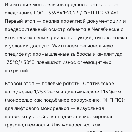
Испытание монорельсов предполагает строгое
следование ГОСТ 33984.1-2023 / ФНП ПС № 461.
Первый этап — анализ проектной документации и
предварительный осмотр объекта в Челябинске с
уточнением геометрии конструкций, типа крепежа
и условий доступа. Учитываем региональную
специфику: промышленные выбросы и амплитуда
-35°C/+30°C повышают износ огнезащитных
покрытий.
Второй этап — полевые работы. Статическое
нагружение 1,25×Qном и динамическое 1,1×Qном
(монорельс как подъёмное сооружение, ФНП ПС);
для лифтового монорельса — визуальная
проверка устройства подвеса и маркировки
грузоподъёмности. Для монорельса как