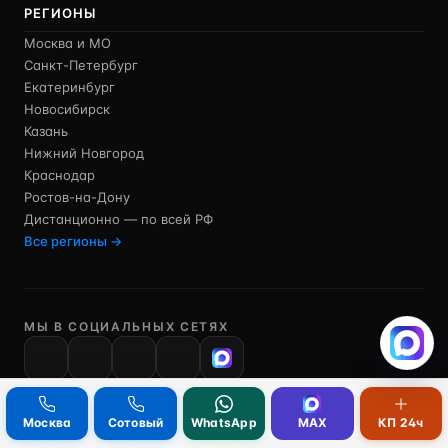
РЕГИОНЫ
Москва и МО
Санкт-Петербург
Екатеринбург
Новосибирск
Казань
Нижний Новгород
Краснодар
Ростов-на-Дону
Дистанционно — по всей РФ
Все регионы →
МЫ В СОЦИАЛЬНЫХ СЕТЯХ
VK
Москва
Сотовый
WhatsApp
MAX
КП 24ч
Сайт носит исключительно информационный характер.