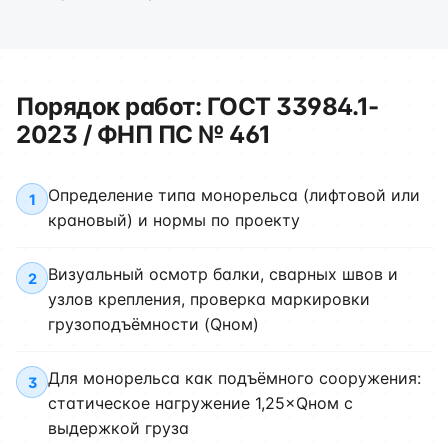
Порядок работ: ГОСТ 33984.1-
2023 / ФНП ПС № 461
Определение типа монорельса (лифтовой или
1
крановый) и нормы по проекту
Визуальный осмотр балки, сварных швов и
2
узлов крепления, проверка маркировки
грузоподъёмности (Qном)
Для монорельса как подъёмного сооружения:
3
статическое нагружение 1,25×Qном с
выдержкой груза