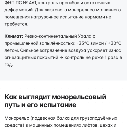
ФНП ПС № 461, контроль прогибов и остаточных
деформаций. Для лифтового монорельса машинного
помещения нагрузочное испытание нормами не
требуется.
Климат:
Резко-континентальный Урала с
промышленной запылённостью: -35°C зимой / +30°C
летом. Сильное загрязнение воздуха ускоряет износ
огнезащитных покрытий → контроль не реже 1 раза в
год.
Как выглядит монорельсовый
путь и его испытание
Монорельс (подвесная балка для грузоподъёмных
средств) в машинных помещениях лифтов, цехах и