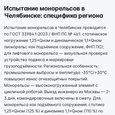
Испытание монорельсов в
Челябинске: специфика региона
Испытание монорельсов в Челябинске проводится
по ГОСТ 33984.1-2023 / ФНП ПС № 461: статическое
нагружение 1,25×Qном и динамическое 1,1×Qном
(монорельс как подъёмное сооружение, ФНП ПС);
для лифтового монорельса — визуальная проверка
устройства подвеса и маркировки
грузоподъёмности. Региональная особенность:
промышленные выбросы и амплитуда -35°C/+30°C
повышают износ огнезащитных покрытий.
Монорельсы — высоконагруженный элемент с
цикличной работой. Выезд инженера из Москвы — 2-
3 дня, командировочные включены в смету. Для
монорельса как подъёмного сооружения: статика
1,25×Qном (125 %) и динамика 1,1×Qном (110 %) по