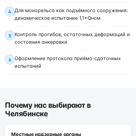
Для монорельса как подъёмного сооружения:
4
динамическое испытание 1,1×Qном
Контроль прогибов, остаточных деформаций и
5
состояния анкеровки
Оформление протокола приёмо-сдаточных
6
испытаний
Почему нас выбирают в
Челябинске
Местные надзорные органы