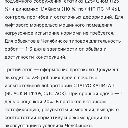
подъёмного сооружения: статика 1,25×Qном (125
%) и динамика 1,1×Qном (110 %) по ФНП ПС № 461,
контроль прогибов и остаточных деформаций. Для
лифтового монорельса машинного помещения
нагрузочное испытание нормами не требуется.
Для объектов в Челябинске типовая длительность
работ — 1-3 дня в зависимости от объёма и
доступности конструкций.
Третий этап — оформление протокола. Документ
выходит за 3-5 рабочих дней с печатью
испытательной лаборатории СТАТУС КАПИТАЛ
(RU.АСК.ИЛ.1209, СДС АСК). При срочной сдаче — 1
день с наценкой 30%. В протокол включаем
фотофиксацию, результаты измерений, выводы о
соответствии нормативу и рекомендации по
эксплуатации в условиях Челябинска.