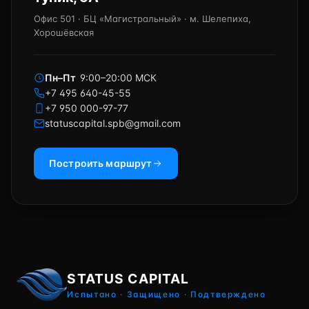
Офис 501 · БЦ «Магистральный» · м. Шелепиха,
Хорошёвская
Пн–Пт
9:00–20:00 МСК
+7 495 640-45-55
+7 950 000-97-77
statuscapital.spb@gmail.com
Построить маршрут
STATUS CAPITAL
Испытано · Защищено · Подтверждено