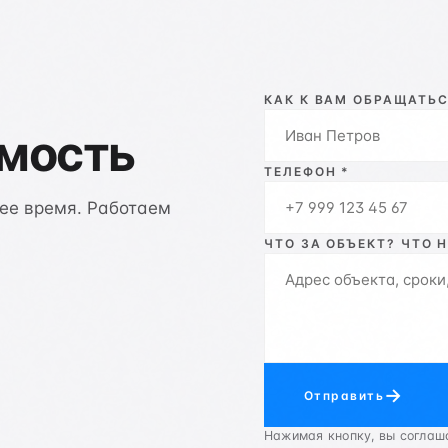
КАК К ВАМ ОБРАЩАТЬС
имость
ТЕЛЕФОН *
ее время. Работаем
ЧТО ЗА ОБЪЕКТ? ЧТО 
→
Отправить
Нажимая кнопку, вы соглаш