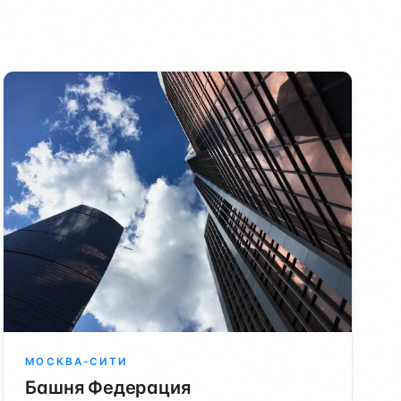
МОСКВА-СИТИ
Башня Федерация