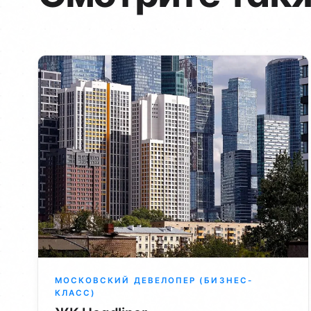
МОСКОВСКИЙ ДЕВЕЛОПЕР (БИЗНЕС-
КЛАСС)