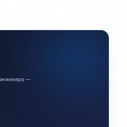
д инженера —