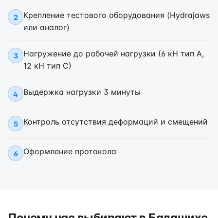
Крепление тестового оборудования (Hydrajaws
2
или аналог)
Нагружение до рабочей нагрузки (6 кН тип А,
3
12 кН тип С)
Выдержка нагрузки 3 минуты
4
Контроль отсутствия деформаций и смещений
5
Оформление протокола
6
Почему нас выбирают в Балашихе