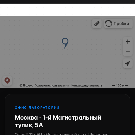
ОФИС ЛАБОРАТОРИИ
Москва · 1-й Магистральный
тупик, 5А
Офис 501 · БЦ «Магистральный» · м. Шелепиха,