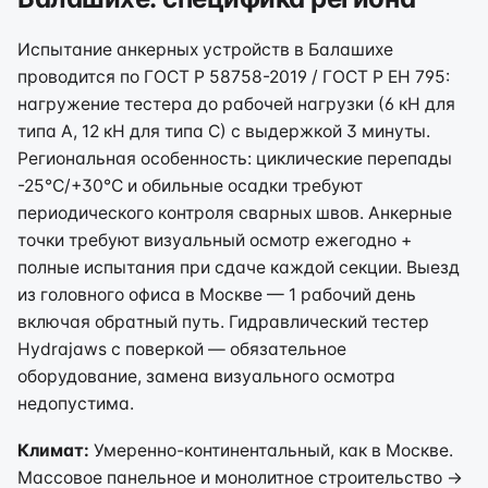
Испытание анкерных устройств в Балашихе
проводится по ГОСТ Р 58758-2019 / ГОСТ Р ЕН 795:
нагружение тестера до рабочей нагрузки (6 кН для
типа А, 12 кН для типа С) с выдержкой 3 минуты.
Региональная особенность: циклические перепады
-25°C/+30°C и обильные осадки требуют
периодического контроля сварных швов. Анкерные
точки требуют визуальный осмотр ежегодно +
полные испытания при сдаче каждой секции. Выезд
из головного офиса в Москве — 1 рабочий день
включая обратный путь. Гидравлический тестер
Hydrajaws с поверкой — обязательное
оборудование, замена визуального осмотра
недопустима.
Климат:
Умеренно-континентальный, как в Москве.
Массовое панельное и монолитное строительство →