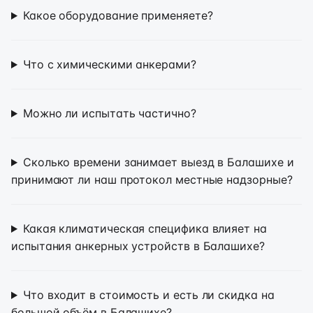
Какое оборудование применяете?
Что с химическими анкерами?
Можно ли испытать частично?
Сколько времени занимает выезд в Балашихе и
принимают ли наш протокол местные надзорные?
Какая климатическая специфика влияет на
испытания анкерных устройств в Балашихе?
Что входит в стоимость и есть ли скидка на
большой объём в Балашихе?