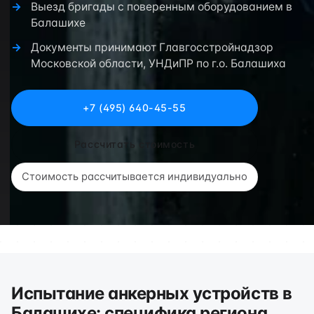
Выезд бригады с поверенным оборудованием в
Балашихе
Документы принимают Главгосстройнадзор
Московской области, УНДиПР по г.о. Балашиха
+7 (495) 640-45-55
Рассчитать стоимость
Стоимость рассчитывается индивидуально
Испытание анкерных устройств в
Балашихе: специфика региона