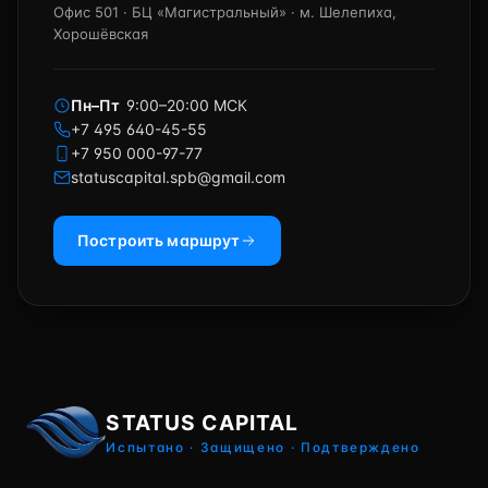
Офис 501 · БЦ «Магистральный» · м. Шелепиха,
Хорошёвская
Пн–Пт
9:00–20:00 МСК
+7 495 640-45-55
+7 950 000-97-77
statuscapital.spb@gmail.com
Построить маршрут
STATUS CAPITAL
Испытано · Защищено · Подтверждено