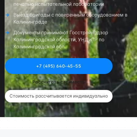
печатью испытательной лаборатории
Выезд бригады с поверенным оборудованием в
Калининграде
Документы принимают Госстройнадзор
Калининградской области, УНДиПР по
Калининградской обл.
+7 (495) 640-45-55
Рассчитать стоимость
Стоимость рассчитывается индивидуально