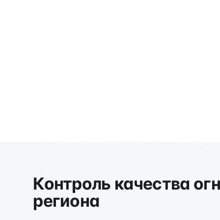
Нижегородской области
+7 (495) 640-45-55
Рассчитать стоимос
Стоимость рассчитывается индивидуально
Контроль качества ог
региона