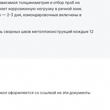
зависимая толщинометрия и отбор проб на
ает коррозионную нагрузку в речной зоне.
вы — 2-3 дня, командировочные включены в
оль сварных швов металлоконструкций каждые 12
кол оформляется со ссылкой на эти документы