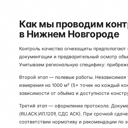
Как мы проводим конт
в Нижнем Новгороде
Контроль качества огнезащиты предполагают 
документации и предварительный осмотр объе
Учитываем региональную специфику: прибрежн
Второй этап — полевые работы. Независимая 
измерения на 1000 м² (5+ точек на каждый ко
зависимости от объёма и доступности констр
Третий этап — оформление протокола. Докум
(RU.АСК.ИЛ.1209, СДС АСК). При срочной сдач
соответствии нормативу и рекомендации по э