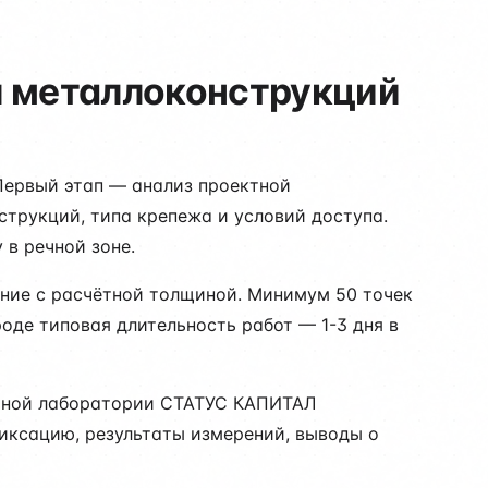
ы металлоконструкций
Первый этап — анализ проектной
трукций, типа крепежа и условий доступа.
в речной зоне.
ение с расчётной толщиной. Минимум 50 точек
оде типовая длительность работ — 1-3 дня в
льной лаборатории СТАТУС КАПИТАЛ
фиксацию, результаты измерений, выводы о