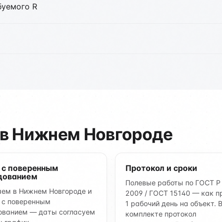
буемого R
 в Нижнем Новгороде
 с поверенным
Протокол и сроки
дованием
Полевые работы по ГОСТ Р
ем в Нижнем Новгороде и
2009 / ГОСТ 15140 — как п
 с поверенным
1 рабочий день на объект. 
ованием — даты согласуем
комплекте протокол