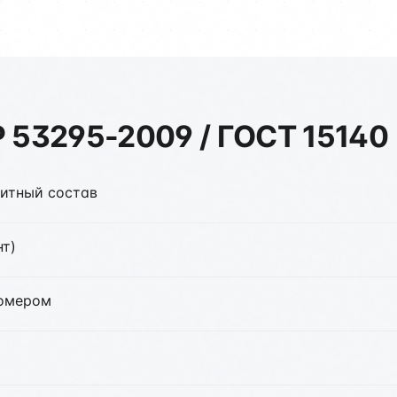
Р 53295-2009 / ГОСТ 15140
щитный состав
нт)
номером