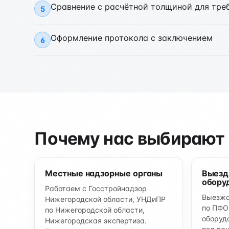
Сравнение с расчётной толщиной для тре
5
Оформление протокола с заключением
6
Почему нас выбирают
Местные надзорные органы
Выезд
обору
Работаем с Госстройнадзор
Выезжа
Нижегородской области, УНДиПР
по ПФО
по Нижегородской области,
оборуд
Нижегородская экспертиза.