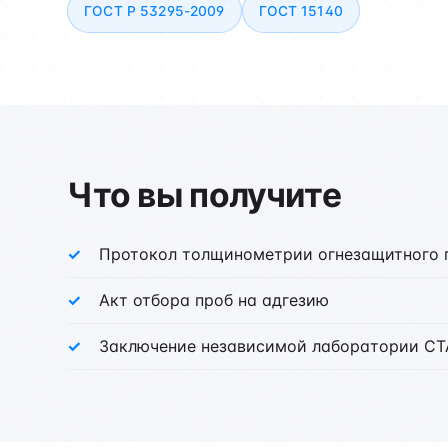
ГОСТ Р 53295-2009
ГОСТ 15140
Что вы получите
Протокол толщинометрии огнезащитного 
Акт отбора проб на адгезию
Заключение независимой лаборатории С