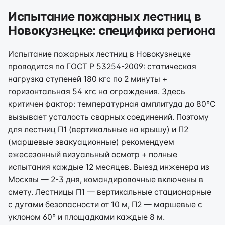
Испытание пожарных лестниц в
Новокузнецке: специфика региона
Испытание пожарных лестниц в Новокузнецке
проводится по ГОСТ Р 53254-2009: статическая
нагрузка ступеней 180 кгс по 2 минуты +
горизонтальная 54 кгс на ограждения. Здесь
критичен фактор: температурная амплитуда до 80°C
вызывает усталость сварных соединений. Поэтому
для лестниц П1 (вертикальные на крышу) и П2
(маршевые эвакуационные) рекомендуем
ежесезонный визуальный осмотр + полные
испытания каждые 12 месяцев. Выезд инженера из
Москвы — 2-3 дня, командировочные включены в
смету. Лестницы П1 — вертикальные стационарные
с дугами безопасности от 10 м, П2 — маршевые с
уклоном 60° и площадками каждые 8 м.