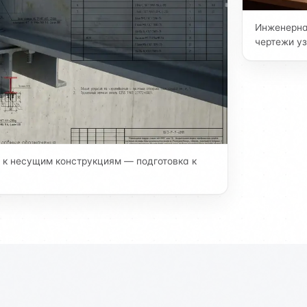
Инженерна
чертежи уз
 к несущим конструкциям — подготовка к