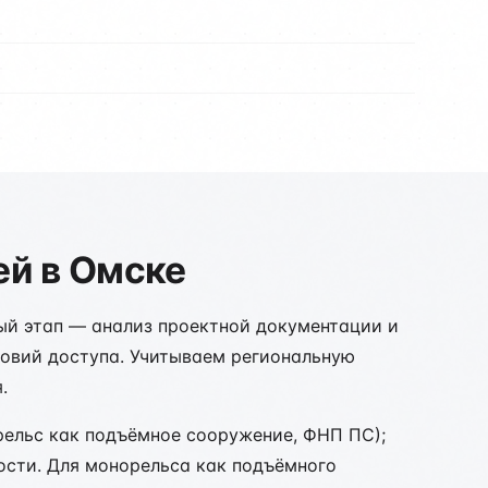
ей в Омске
ый этап — анализ проектной документации и
ловий доступа. Учитываем региональную
.
рельс как подъёмное сооружение, ФНП ПС);
ости. Для монорельса как подъёмного