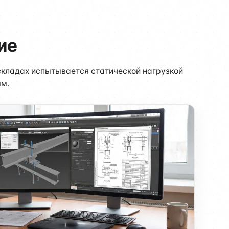
ие
складах испытывается статической нагрузкой
ям.