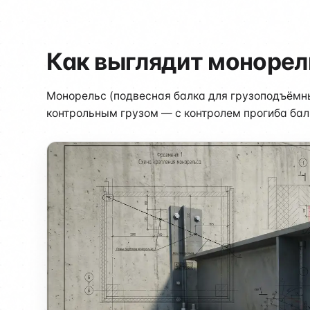
Как выглядит монорел
Монорельс (подвесная балка для грузоподъёмны
контрольным грузом — с контролем прогиба бал