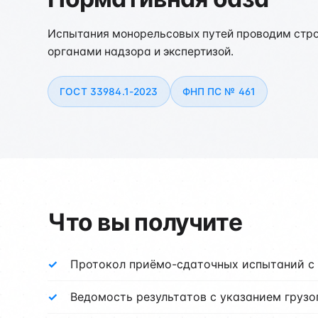
Испытания монорельсовых путей проводим стро
органами надзора и экспертизой.
ГОСТ 33984.1-2023
ФНП ПС № 461
Что вы получите
Протокол приёмо-сдаточных испытаний с
Ведомость результатов с указанием груз