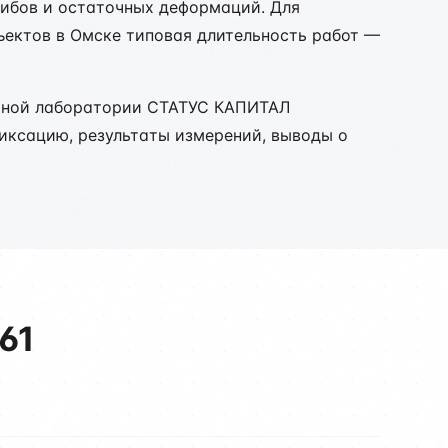
огибов и остаточных деформаций. Для
ъектов в Омске типовая длительность работ —
льной лаборатории СТАТУС КАПИТАЛ
фиксацию, результаты измерений, выводы о
61