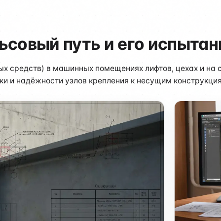
ьсовый путь и его испытан
х средств) в машинных помещениях лифтов, цехах и на 
ки и надёжности узлов крепления к несущим конструкци