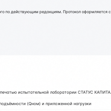
го по действующим редакциям. Протокол оформляется со
 печатью испытательной лаборатории СТАТУС КАПИТА
оподъёмности (Qном) и приложенной нагрузки