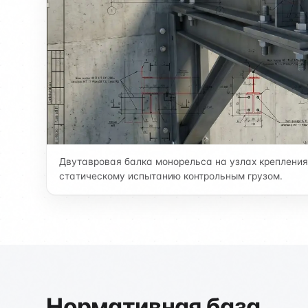
Двутавровая балка монорельса на узлах крепления
статическому испытанию контрольным грузом.
Нормативная база