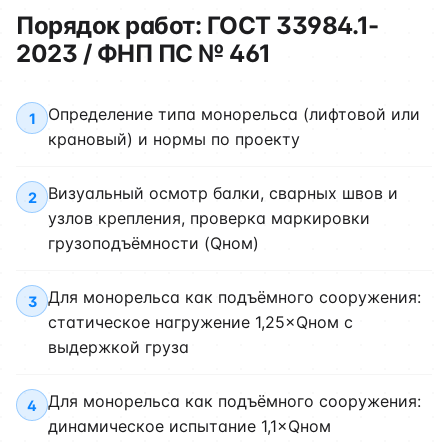
Порядок работ: ГОСТ 33984.1-
2023 / ФНП ПС № 461
Определение типа монорельса (лифтовой или
1
крановый) и нормы по проекту
Визуальный осмотр балки, сварных швов и
2
узлов крепления, проверка маркировки
грузоподъёмности (Qном)
Для монорельса как подъёмного сооружения:
3
статическое нагружение 1,25×Qном с
выдержкой груза
Для монорельса как подъёмного сооружения:
4
динамическое испытание 1,1×Qном