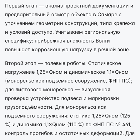
Первый этап — анализ проектной документации и
предварительный осмотр объекта в Самаре с
уточнением геометрии конструкций, типа крепежа
и условий доступа. Учитываем региональную
специфику: прибрежная влажность Волги
повышает коррозионную нагрузку в речной зоне.
Второй этап — полевые работы. Статическое
нагружение 1,25×Qном и динамическое 1,1×Qном
(монорельс как подъёмное сооружение, ФНП ПС);
для лифтового монорельса — визуальная
проверка устройства подвеса и маркировки
грузоподъёмности. Для монорельса как
подъёмного сооружения: статика 1,25×Qном (125
%) и динамика 1,1×Qном (110 %) по ФНП ПС № 461,
контроль прогибов и остаточных деформаций. Для