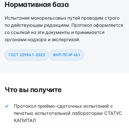
Нормативная база
Испытания монорельсовых путей проводим строго
по действующим редакциям. Протокол оформляется
со ссылкой на эти документы и принимается
органами надзора и экспертизой.
ГОСТ 33984.1-2023
ФНП ПС № 461
Что вы получите
Протокол приёмо-сдаточных испытаний с
печатью испытательной лаборатории СТАТУС
КАПИТАЛ