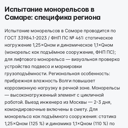
Испытание монорельсов в
Самаре: специфика региона
Испытание монорельсов в Самаре проводится по
ГОСТ 33984.1-2023 / ФНП ПС № 461: статическое
нагружение 1,25×Qном и динамическое 1,1×Qном
(монорельс как подъёмное сооружение, ФНП ПС);
для лифтового монорельса — визуальная проверка
устройства подвеса и маркировки
грузоподъёмности. Региональная особенность:
прибрежная влажность Волги повышает
коррозионную нагрузку в речной зоне. Монорельсы
— высоконагруженный элемент с цикличной
работой. Выезд инженера из Москвы — 2-3 дня,
командировочные включены в смету. Для
монорельса как подъёмного сооружения: статика
1,25×Qном (125 %) и динамика 1,1×Qном (110 %) по