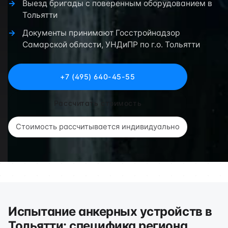
Выезд бригады с поверенным оборудованием в
Тольятти
Документы принимают Госстройнадзор
Самарской области, УНДиПР по г.о. Тольятти
+7 (495) 640-45-55
Рассчитать стоимость
Стоимость рассчитывается индивидуально
Испытание анкерных устройств в
Тольятти: специфика региона