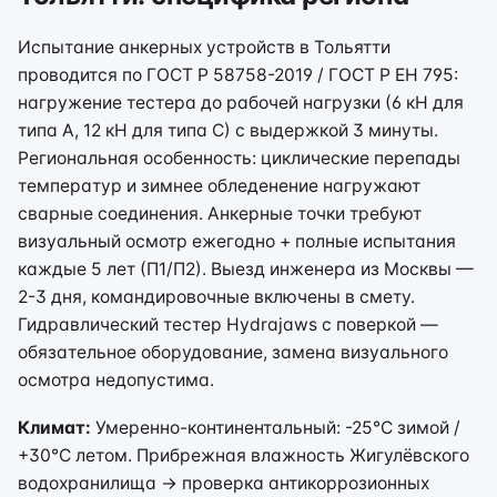
Испытание анкерных устройств в Тольятти
проводится по ГОСТ Р 58758-2019 / ГОСТ Р ЕН 795:
нагружение тестера до рабочей нагрузки (6 кН для
типа А, 12 кН для типа С) с выдержкой 3 минуты.
Региональная особенность: циклические перепады
температур и зимнее обледенение нагружают
сварные соединения. Анкерные точки требуют
визуальный осмотр ежегодно + полные испытания
каждые 5 лет (П1/П2). Выезд инженера из Москвы —
2-3 дня, командировочные включены в смету.
Гидравлический тестер Hydrajaws с поверкой —
обязательное оборудование, замена визуального
осмотра недопустима.
Климат:
Умеренно-континентальный: -25°C зимой /
+30°C летом. Прибрежная влажность Жигулёвского
водохранилища → проверка антикоррозионных