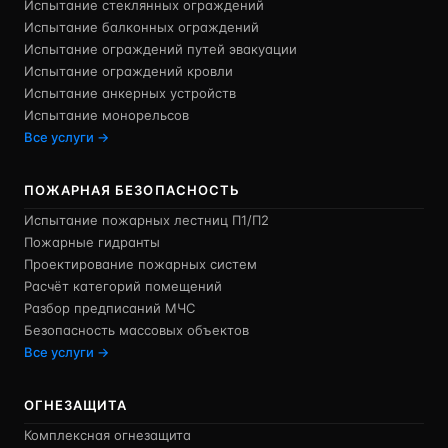
Испытание стеклянных ограждений
Испытание балконных ограждений
Испытание ограждений путей эвакуации
Испытание ограждений кровли
Испытание анкерных устройств
Испытание монорельсов
Все услуги →
ПОЖАРНАЯ БЕЗОПАСНОСТЬ
Испытание пожарных лестниц П1/П2
Пожарные гидранты
Проектирование пожарных систем
Расчёт категорий помещений
Разбор предписаний МЧС
Безопасность массовых объектов
Все услуги →
ОГНЕЗАЩИТА
Комплексная огнезащита