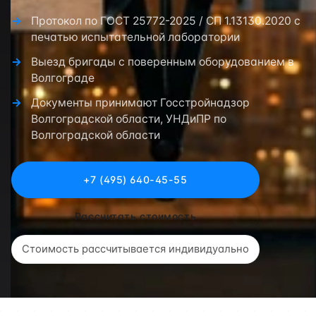
Протокол по ГОСТ 25772-2025 / СП 1.13130.2020 с
печатью испытательной лаборатории
Выезд бригады с поверенным оборудованием в
Волгограде
Документы принимают Госстройнадзор
Волгоградской области, УНДиПР по
Волгоградской области
+7 (495) 640-45-55
Рассчитать стоимость
Стоимость рассчитывается индивидуально