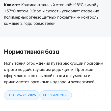
Климат:
Континентальный степной: -18°C зимой /
+37°C летом. Жара и сухость ускоряют старение
полимерных огнезащитных покрытий → контроль
каждые 2 года обязателен.
Нормативная база
Испытания ограждений путей эвакуации проводим
строго по действующим редакциям. Протокол
оформляется со ссылкой на эти документы и
принимается органами надзора и экспертизой.
ГОСТ 25772-2025
СП 1.13130.2020