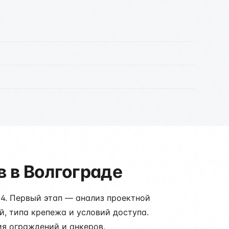
 в Волгограде
24. Первый этап — анализ проектной
, типа крепежа и условий доступа.
ия ограждений и анкеров.