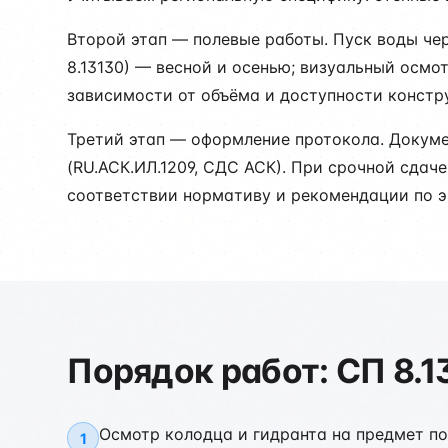
Второй этап — полевые работы. Пуск воды чер
8.13130) — весной и осенью; визуальный осмо
зависимости от объёма и доступности констр
Третий этап — оформление протокола. Докум
(RU.АСК.ИЛ.1209, СДС АСК). При срочной сдач
соответствии нормативу и рекомендации по э
Порядок работ: СП 8.1
Осмотр колодца и гидранта на предмет п
1