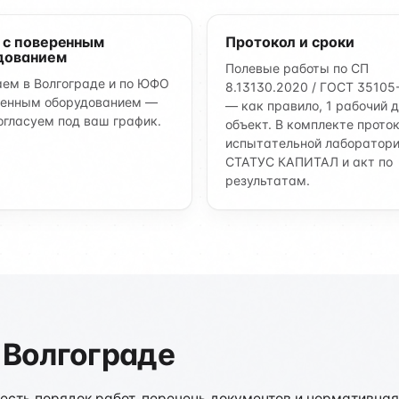
 с поверенным
Протокол и сроки
дованием
Полевые работы по СП
ем в Волгограде и по ЮФО
8.13130.2020 / ГОСТ 35105
ренным оборудованием —
— как правило, 1 рабочий д
огласуем под ваш график.
объект. В комплекте прото
испытательной лаборатор
СТАТУС КАПИТАЛ и акт по
результатам.
 Волгограде
сть порядок работ, перечень документов и нормативная