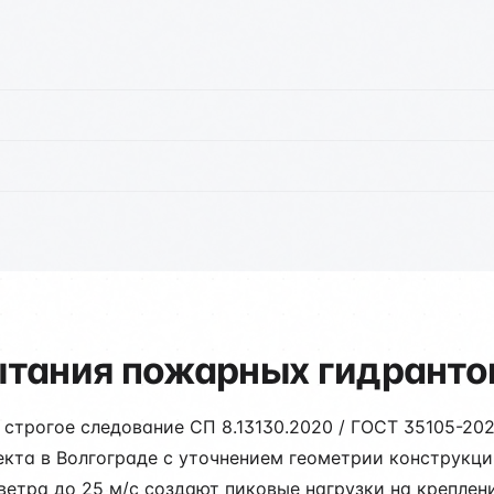
тания пожарных гидрантов
строгое следование СП 8.13130.2020 / ГОСТ 35105-20
кта в Волгограде с уточнением геометрии конструкций
етра до 25 м/с создают пиковые нагрузки на креплен