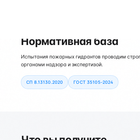
Нормативная база
Испытания пожарных гидрантов проводим строг
органами надзора и экспертизой.
СП 8.13130.2020
ГОСТ 35105-2024
Что вы получите