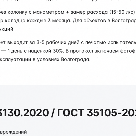
ез колонку с манометром + замер расхода (15-50 л/с) 
тр колодца каждые 3 месяца. Для объектов в Волгоград
укций.
ент выходит за 3-5 рабочих дней с печатью испытате
е — 1 день с наценкой 30%. В протокол включаем фото
ксплуатации в условиях Волгограда.
3130.2020 / ГОСТ 35105-2
овреждений