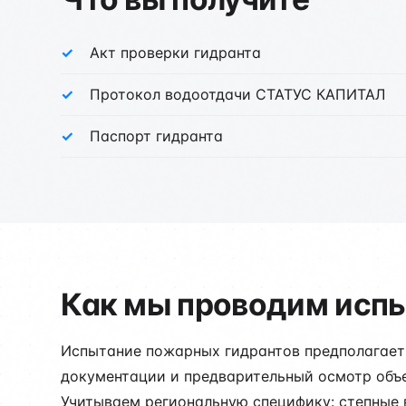
Акт проверки гидранта
Протокол водоотдачи СТАТУС КАПИТАЛ
Паспорт гидранта
Как мы проводим испы
Испытание пожарных гидрантов предполагает 
документации и предварительный осмотр объе
Учитываем региональную специфику: степные в