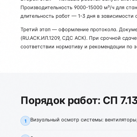
Производительность 9000-15000 м³/ч для ста
длительность работ — 1-3 дня в зависимости 
Третий этап — оформление протокола. Докум
(RU.АСК.ИЛ.1209, СДС АСК). При срочной сдач
соответствии нормативу и рекомендации по э
Порядок работ: СП 7.1
Визуальный осмотр системы: вентиляторы
1