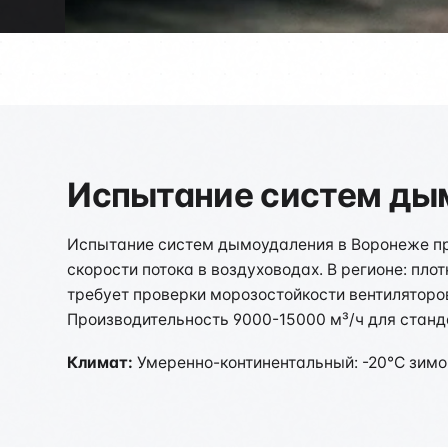
Испытание систем дым
Испытание систем дымоудаления в Воронеже про
скорости потока в воздуховодах. В регионе: пл
требует проверки морозостойкости вентиляторо
Производительность 9000-15000 м³/ч для станд
Климат:
Умеренно-континентальный: -20°C зимой