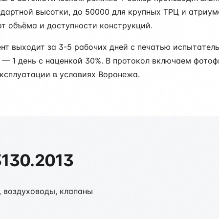
ндартной высотки, до 50000 для крупных ТРЦ и атриум
от объёма и доступности конструкций.
ент выходит за 3-5 рабочих дней с печатью испытате
е — 1 день с наценкой 30%. В протокол включаем фото
ксплуатации в условиях Воронежа.
3130.2013
, воздуховоды, клапаны