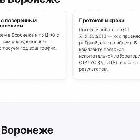
 с поверенным
Протокол и сроки
дованием
Полевые работы по СП
ем в Воронеже и по ЦФО с
7.13130.2013 — как правило
нным оборудованием —
рабочий день на объект. В
огласуем под ваш график.
комплекте протокол
испытательной лаборатор
СТАТУС КАПИТАЛ и акт по
результатам.
 Воронеже