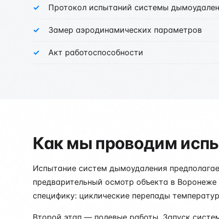
Протокол испытаний системы дымоудале
Замер аэродинамических параметров
Акт работоспособности
Как мы проводим исп
Испытание систем дымоудаления предполагает
предварительный осмотр объекта в Воронеже 
специфику: циклические перепады температур
Второй этап — полевые работы. Запуск систе