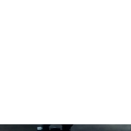
олы принимают надзор и экспертиза
по РФ
СТАТУС КАПИТАЛ
ТЫ
ОБЪЕКТЫ
ЛАБОРАТОРИЯ
ь срок и стоимость →