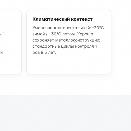
Климатический контекст
Умеренно-континентальный: -20°C
, 1
зимой / +30°C летом. Хорошо
сохраняет металлоконструкции;
стандартные циклы контроля 1
ии
раз в 5 лет.