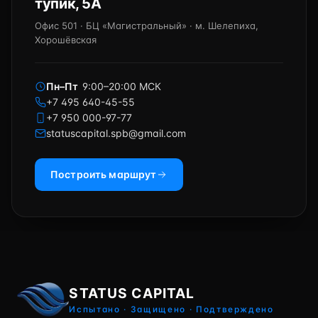
тупик, 5А
Офис 501 · БЦ «Магистральный» · м. Шелепиха,
Хорошёвская
Пн–Пт
9:00–20:00 МСК
+7 495 640-45-55
+7 950 000-97-77
statuscapital.spb@gmail.com
Построить маршрут
STATUS CAPITAL
Испытано · Защищено · Подтверждено