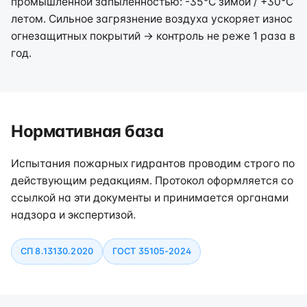
промышленной запылённостью: -35°C зимой / +30°C
летом. Сильное загрязнение воздуха ускоряет износ
огнезащитных покрытий → контроль не реже 1 раза в
год.
Нормативная база
Испытания пожарных гидрантов проводим строго по
действующим редакциям. Протокол оформляется со
ссылкой на эти документы и принимается органами
надзора и экспертизой.
СП 8.13130.2020
ГОСТ 35105-2024