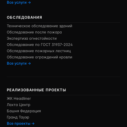
Все услуги →
ОБСЛЕДОВАНИЯ
Техническое обследование зданий
Обследование после пожара
Экспертиза огнестойкости
Обследование по ГОСТ 31937-2024
Обследование пожарных лестниц
Обследование ограждений кровли
Все услуги →
РЕАЛИЗОВАННЫЕ ПРОЕКТЫ
ЖК Headliner
Лахта Центр
Башня Федерация
Гранд Тауэр
Все проекты →