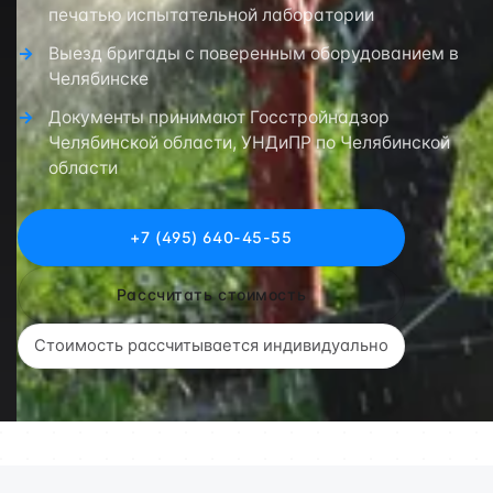
печатью испытательной лаборатории
Выезд бригады с поверенным оборудованием в
Челябинске
Документы принимают Госстройнадзор
Челябинской области, УНДиПР по Челябинской
области
+7 (495) 640-45-55
Рассчитать стоимость
Стоимость рассчитывается индивидуально