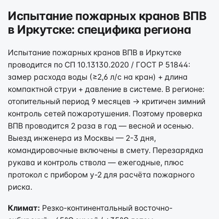
Испытание пожарных кранов ВПВ
в Иркутске: специфика региона
Испытание пожарных кранов ВПВ в Иркутске
проводится по СП 10.13130.2020 / ГОСТ Р 51844:
замер расхода воды (≥2,6 л/с на кран) + длина
компактной струи + давление в системе. В регионе:
отопительный период 9 месяцев → критичен зимний
контроль сетей пожаротушения. Поэтому проверка
ВПВ проводится 2 раза в год — весной и осенью.
Выезд инженера из Москвы — 2-3 дня,
командировочные включены в смету. Перезарядка
рукава и контроль ствола — ежегодные, плюс
протокол с прибором у-2 для расчёта пожарного
риска.
Климат:
Резко-континентальный восточно-