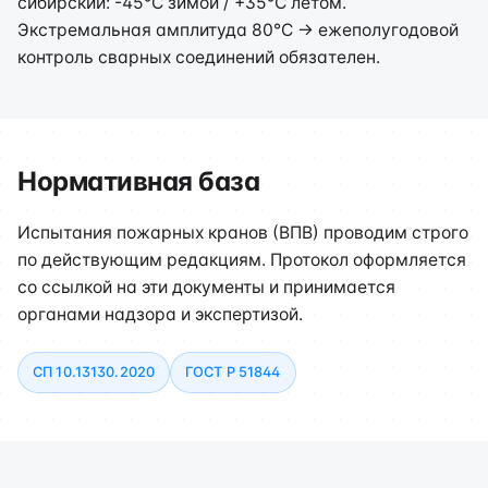
сибирский: -45°C зимой / +35°C летом.
Экстремальная амплитуда 80°C → ежеполугодовой
контроль сварных соединений обязателен.
Нормативная база
Испытания пожарных кранов (ВПВ) проводим строго
по действующим редакциям. Протокол оформляется
со ссылкой на эти документы и принимается
органами надзора и экспертизой.
СП 10.13130.2020
ГОСТ Р 51844