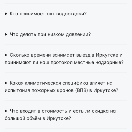
Кто принимает акт водоотдачи?
Что делать при низком давлении?
Сколько времени занимает выезд в Иркутске и
принимают ли наш протокол местные надзорные?
Какая климатическая специфика влияет на
испытания пожарных кранов (ВПВ) в Иркутске?
Что входит в стоимость и есть ли скидка на
большой объём в Иркутске?