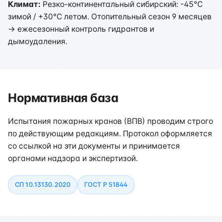
Климат:
Резко-континентальный сибирский: -45°C
зимой / +30°C летом. Отопительный сезон 9 месяцев
→ ежесезонный контроль гидрантов и
дымоудаления.
Нормативная база
Испытания пожарных кранов (ВПВ) проводим строго
по действующим редакциям. Протокол оформляется
со ссылкой на эти документы и принимается
органами надзора и экспертизой.
СП 10.13130.2020
ГОСТ Р 51844