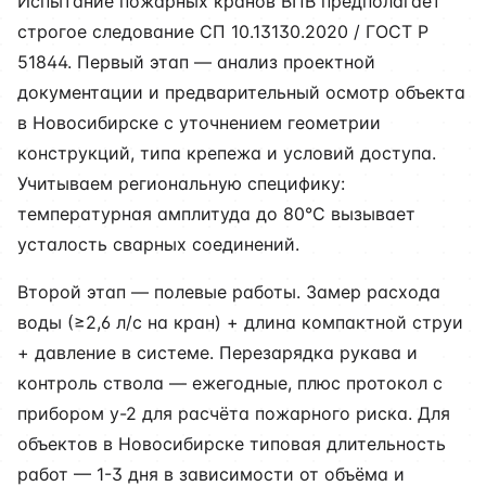
Испытание пожарных кранов ВПВ предполагает
строгое следование СП 10.13130.2020 / ГОСТ Р
51844. Первый этап — анализ проектной
документации и предварительный осмотр объекта
в Новосибирске с уточнением геометрии
конструкций, типа крепежа и условий доступа.
Учитываем региональную специфику:
температурная амплитуда до 80°C вызывает
усталость сварных соединений.
Второй этап — полевые работы. Замер расхода
воды (≥2,6 л/с на кран) + длина компактной струи
+ давление в системе. Перезарядка рукава и
контроль ствола — ежегодные, плюс протокол с
прибором у-2 для расчёта пожарного риска. Для
объектов в Новосибирске типовая длительность
работ — 1-3 дня в зависимости от объёма и