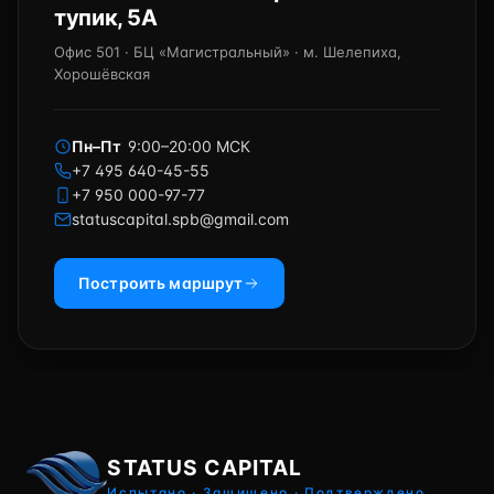
тупик, 5А
Офис 501 · БЦ «Магистральный» · м. Шелепиха,
Хорошёвская
Пн–Пт
9:00–20:00 МСК
+7 495 640-45-55
+7 950 000-97-77
statuscapital.spb@gmail.com
Построить маршрут
STATUS CAPITAL
Испытано · Защищено · Подтверждено