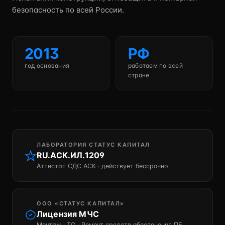
безопасность по всей России.
2013
РФ
год основания
работаем по всей
стране
ЛАБОРАТОРИЯ СТАТУС КАПИТАЛ
RU.АСК.ИЛ.1209
Аттестат СДС АСК · действует бессрочно
ООО «СТАТУС КАПИТАЛ»
Лицензия МЧС
Монтаж · ТО · Ремонт средств обеспечения ПБ