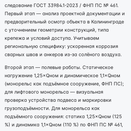
следование ГОСТ 33984.1-2023 / ФНП ПС № 461.
Первый этап — анализ проектной документации и
предварительный осмотр объекта в Калининграде
с уточнением геометрии конструкций, типа
крепежа и условий доступа. Учитываем
региональную специфику: ускоренная коррозия
сварных швов и анкеров из-за солёного воздуха.
Второй этап — полевые работы. Статическое
нагружение 1,25×Qном и динамическое 1,1×Qном
(монорельс как подъёмное сооружение, ФНП ПС);
для лифтового монорельса — визуальная
проверка устройства подвеса и маркировки
грузоподъёмности. Для монорельса как
подъёмного сооружения: статика 1,25×Qном (125
%) и динамика 1,1×Qном (110 %) по ФНП ПС № 461,