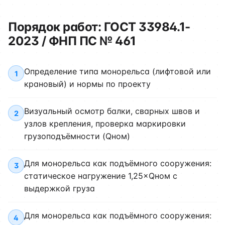
Порядок работ: ГОСТ 33984.1-
2023 / ФНП ПС № 461
Определение типа монорельса (лифтовой или
1
крановый) и нормы по проекту
Визуальный осмотр балки, сварных швов и
2
узлов крепления, проверка маркировки
грузоподъёмности (Qном)
Для монорельса как подъёмного сооружения:
3
статическое нагружение 1,25×Qном с
выдержкой груза
Для монорельса как подъёмного сооружения:
4