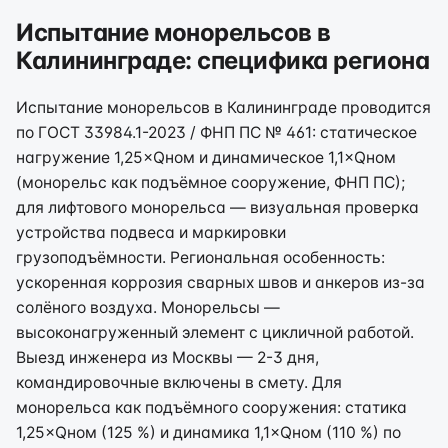
Испытание монорельсов в
Калининграде: специфика региона
Испытание монорельсов в Калининграде проводится
по ГОСТ 33984.1-2023 / ФНП ПС № 461: статическое
нагружение 1,25×Qном и динамическое 1,1×Qном
(монорельс как подъёмное сооружение, ФНП ПС);
для лифтового монорельса — визуальная проверка
устройства подвеса и маркировки
грузоподъёмности. Региональная особенность:
ускоренная коррозия сварных швов и анкеров из-за
солёного воздуха. Монорельсы —
высоконагруженный элемент с цикличной работой.
Выезд инженера из Москвы — 2-3 дня,
командировочные включены в смету. Для
монорельса как подъёмного сооружения: статика
1,25×Qном (125 %) и динамика 1,1×Qном (110 %) по