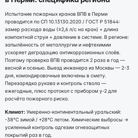
Испытание пожарных кранов ВПВ в Перми
проводится по СП 10.13130.2020 / ГОСТ Р 51844:
замер расхода воды (≥2,6 л/с на кран) + длина
компактной струи + давление в системе. В регионе:
запылённость от металлургии и нефтехимии
ускоряет деградацию антикоррозионных слоёв.
Поэтому проверка ВПВ проводится 2 раза в год —
весной и осенью. Выезд инженера из Москвы — 2-3
дня, командировочные включены в смету.
Перезарядка рукава и контроль ствола —
ежегодные, плюс протокол с прибором у-2 для
расчёта пожарного риска.
Климат:
Умеренно-континентальный уральский:
-38°C зимой / +28°C летом. Химические выбросы →
усиленный контроль адгезии огнезащитных
покрытий раз в год.