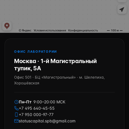
ОФИС ЛАБОРАТОРИИ
Москва · 1-й Магистральный
тупик, 5А
Офис 501 · БЦ «Магистральный» · м. Шелепиха,
Хорошёвская
Пн–Пт
9:00–20:00 МСК
+7 495 640-45-55
+7 950 000-97-77
statuscapital.spb@gmail.com