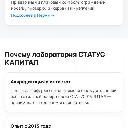
Приёмочный и плановый контроль ограждений
кровли, проверка анкеровки и креплений.
Подробнее в Перми →
Почему лаборатория СТАТУС
КАПИТАЛ
Аккредитация и аттестат
Протоколы оформляются от имени аккредитованной
испытательной лаборатории СТАТУС КАПИТАЛ —
принимаются надзором и экспертизой.
Опыт с 2013 года