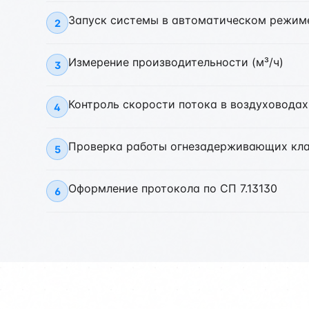
Запуск системы в автоматическом режим
2
Измерение производительности (м³/ч)
3
Контроль скорости потока в воздуховодах
4
Проверка работы огнезадерживающих кл
5
Оформление протокола по СП 7.13130
6