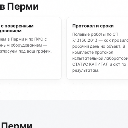
 в Перми
 с поверенным
Протокол и сроки
дованием
Полевые работы по СП
ем в Перми и по ПФО с
7.13130.2013 — как правило
нным оборудованием —
рабочий день на объект. В
огласуем под ваш график.
комплекте протокол
испытательной лаборатор
СТАТУС КАПИТАЛ и акт по
результатам.
 Перми