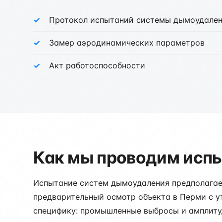
Протокол испытаний системы дымоудале
Замер аэродинамических параметров
Акт работоспособности
Как мы проводим исп
Испытание систем дымоудаления предполагает
предварительный осмотр объекта в Перми с у
специфику: промышленные выбросы и амплиту