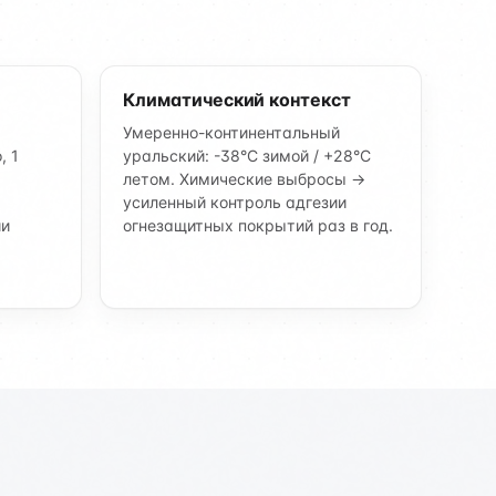
Климатический контекст
Умеренно-континентальный
, 1
уральский: -38°C зимой / +28°C
летом. Химические выбросы →
усиленный контроль адгезии
ии
огнезащитных покрытий раз в год.