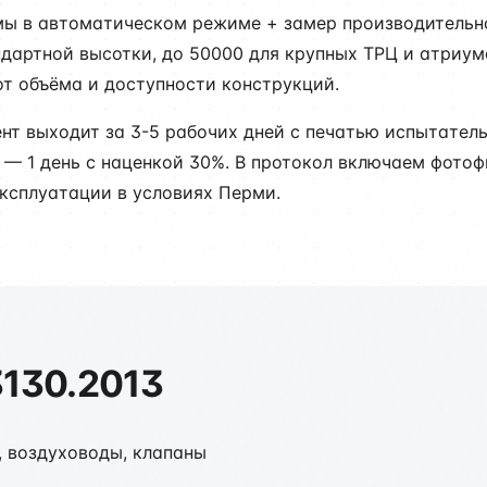
мы в автоматическом режиме + замер производительно
дартной высотки, до 50000 для крупных ТРЦ и атриум
от объёма и доступности конструкций.
ент выходит за 3-5 рабочих дней с печатью испытате
е — 1 день с наценкой 30%. В протокол включаем фото
ксплуатации в условиях Перми.
3130.2013
, воздуховоды, клапаны