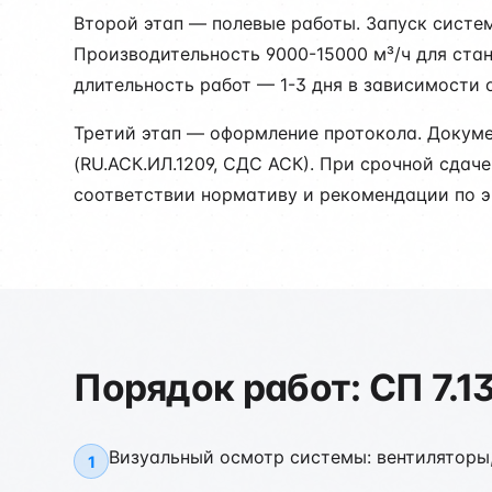
Второй этап — полевые работы. Запуск систе
Производительность 9000-15000 м³/ч для стан
длительность работ — 1-3 дня в зависимости 
Третий этап — оформление протокола. Докум
(RU.АСК.ИЛ.1209, СДС АСК). При срочной сдач
соответствии нормативу и рекомендации по э
Порядок работ: СП 7.1
Визуальный осмотр системы: вентиляторы
1