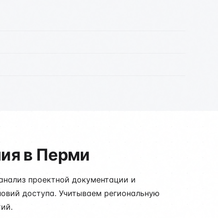
ия в Перми
 анализ проектной документации и
ловий доступа. Учитываем региональную
ий.