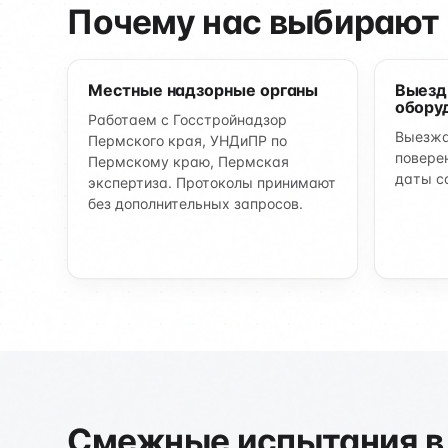
Почему нас выбирают
Местные надзорные органы
Выезд
обору
Работаем с Госстройнадзор
Выезжа
Пермского края, УНДиПР по
повере
Пермскому краю, Пермская
даты с
экспертиза. Протоколы принимают
без дополнительных запросов.
Смежные испытания в