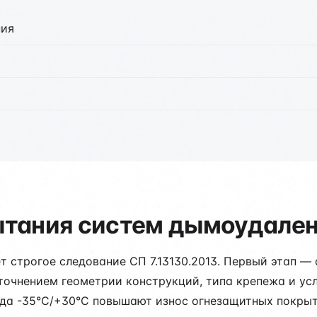
ния
ытания систем дымоудален
 строгое следование СП 7.13130.2013. Первый этап —
точнением геометрии конструкций, типа крепежа и ус
да -35°C/+30°C повышают износ огнезащитных покрыт