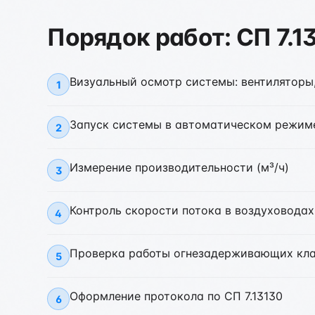
Порядок работ: СП 7.1
Визуальный осмотр системы: вентиляторы
1
Запуск системы в автоматическом режим
2
Измерение производительности (м³/ч)
3
Контроль скорости потока в воздуховодах
4
Проверка работы огнезадерживающих кл
5
Оформление протокола по СП 7.13130
6