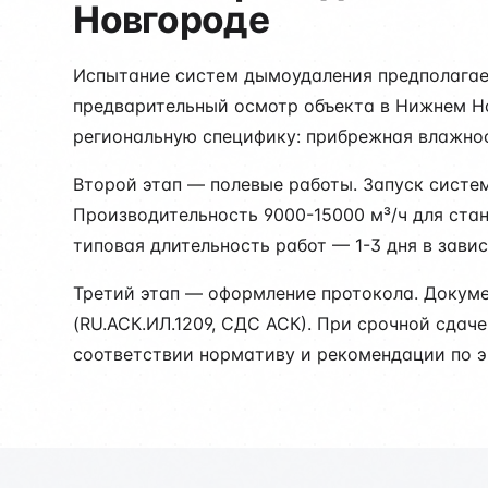
Новгороде
Испытание систем дымоудаления предполагает
предварительный осмотр объекта в Нижнем Но
региональную специфику: прибрежная влажнос
Второй этап — полевые работы. Запуск систе
Производительность 9000-15000 м³/ч для ста
типовая длительность работ — 1-3 дня в зави
Третий этап — оформление протокола. Докум
(RU.АСК.ИЛ.1209, СДС АСК). При срочной сдач
соответствии нормативу и рекомендации по э