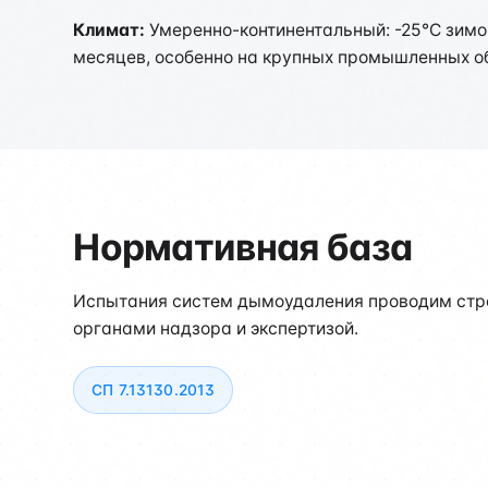
Климат:
Умеренно-континентальный: -25°C зимо
месяцев, особенно на крупных промышленных о
Нормативная база
Испытания систем дымоудаления проводим стро
органами надзора и экспертизой.
СП 7.13130.2013