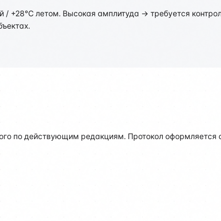
й / +28°C летом. Высокая амплитуда → требуется контр
бъектах.
го по действующим редакциям. Протокол оформляется с