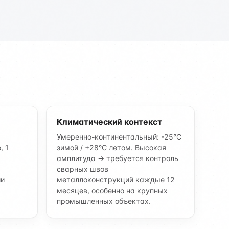
Климатический контекст
Умеренно-континентальный: -25°C
, 1
зимой / +28°C летом. Высокая
амплитуда → требуется контроль
сварных швов
ии
металлоконструкций каждые 12
месяцев, особенно на крупных
промышленных объектах.