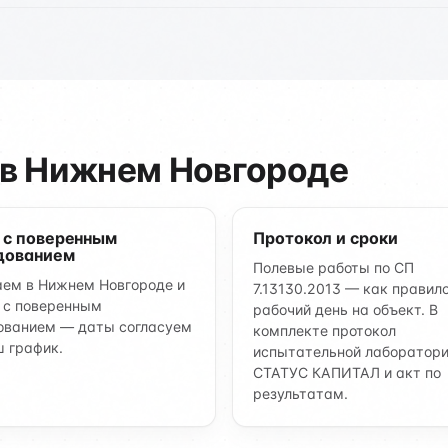
 в Нижнем Новгороде
 с поверенным
Протокол и сроки
дованием
Полевые работы по СП
ем в Нижнем Новгороде и
7.13130.2013 — как правило
 с поверенным
рабочий день на объект. В
ованием — даты согласуем
комплекте протокол
ш график.
испытательной лаборатор
СТАТУС КАПИТАЛ и акт по
результатам.