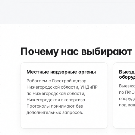
Почему нас выбирают
Местные надзорные органы
Выезд
обору
Работаем с Госстройнадзор
Выезжа
Нижегородской области, УНДиПР
по ПФО
по Нижегородской области,
оборуд
Нижегородская экспертиза.
под ва
Протоколы принимают без
дополнительных запросов.