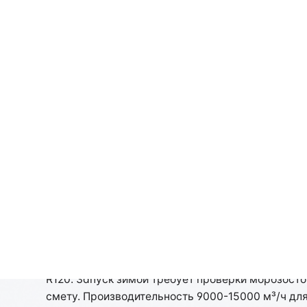
Стоимость рассчитывается индивидуально
Испытание систем ды
региона
Испытание систем дымоудаления в Нижнем Новго
производительности и скорости потока в возду
R120. Запуск зимой требует проверки морозост
смету. Производительность 9000-15000 м³/ч для