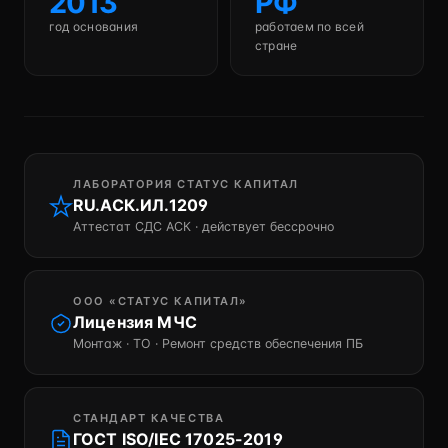
2013
РФ
год основания
работаем по всей
стране
ЛАБОРАТОРИЯ СТАТУС КАПИТАЛ
RU.АСК.ИЛ.1209
Аттестат СДС АСК · действует бессрочно
ООО «СТАТУС КАПИТАЛ»
Лицензия МЧС
Монтаж · ТО · Ремонт средств обеспечения ПБ
СТАНДАРТ КАЧЕСТВА
ГОСТ ISO/IEC 17025-2019