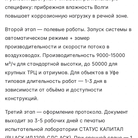
специфику: прибрежная влажность Волги
повышает коррозионную нагрузку в речной зоне.
Второй этап — полевые работы. Запуск системы в
автоматическом режиме + замер
производительности и скорости потока в
воздуховодах. Производительность 9000-15000
м³/ч для стандартной высотки, до 50000 для
крупных ТРЦ и атриумов. Для объектов в Уфе
типовая длительность работ — 1-3 дня в
зависимости от объёма и доступности
конструкций.
Третий этап — оформление протокола. Документ
выходит за 3-5 рабочих дней с печатью
испытательной лаборатории СТАТУС КАПИТАЛ
(RU.АСК.ИЛ.1209, СДС АСК). При срочной сдаче — 1