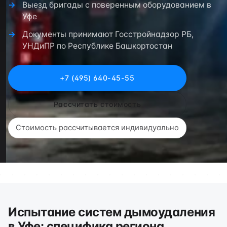
Выезд бригады с поверенным оборудованием в
Уфе
Документы принимают Госстройнадзор РБ,
УНДиПР по Республике Башкортостан
+7 (495) 640-45-55
Рассчитать стоимость
Стоимость рассчитывается индивидуально
Испытание систем дымоудаления
в Уфе: специфика региона