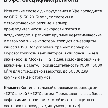
Испытание систем дымоудаления в Уфе проводится
по СП 7.13130.2013: запуск системы в
автоматическом режиме + замер
производительности и скорости потока в
воздуховодах. В регионе: крупные нефтехимические
и автомобильные кластеры требуют огнезащиты
класса R120. Запуск зимой требует проверки
морозостойкости вентиляторов и клапанов. Выезд
инженера из Москвы — 2-3 дня, командировочные
включены в смету. Производительность 9000-15000
м³/ч для стандартной высотки, до 50000 для
крупных ТРЦ и атриумов.
Климат:
Континентальный с резкими перепадами:
-32°C зимой / +32°C летом. Промышленные выбросы
нефтехимии → приоритет стойких огнезащитных
составов (эпоксидные, интумесцентные).