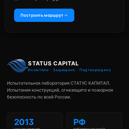
Построить маршрут
STATUS CAPITAL
Испытано · Защищено · Подтверждено
Испытательная лаборатория СТАТУС КАПИТАЛ.
Испытания конструкций, огнезащита и пожарная
безопасность по всей России.
2013
РФ
год основания
работаем по всей