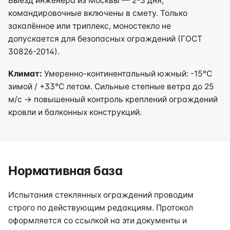
Выезд инженера из Москвы — 2-3 дня,
командировочные включены в смету. Только
закалённое или триплекс, моностекло не
допускается для безопасных ограждений (ГОСТ
30826-2014).
Климат:
Умеренно-континентальный южный: -15°C
зимой / +33°C летом. Сильные степные ветра до 25
м/с → повышенный контроль креплений ограждений
кровли и балконных конструкций.
Нормативная база
Испытания стеклянных ограждений проводим
строго по действующим редакциям. Протокол
оформляется со ссылкой на эти документы и