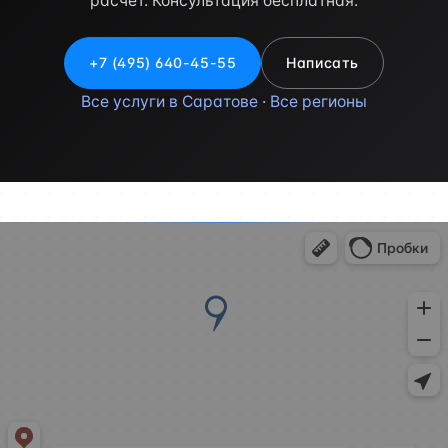
расчёт. Консультация бесплатная.
+7 (495) 640-45-55
Написать
Все услуги в Саратове
·
Все регионы