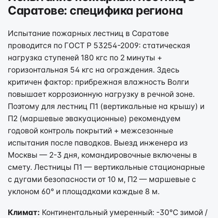
Саратове: специфика региона
Испытание пожарных лестниц в Саратове
проводится по ГОСТ Р 53254-2009: статическая
нагрузка ступеней 180 кгс по 2 минуты +
горизонтальная 54 кгс на ограждения. Здесь
критичен фактор: прибрежная влажность Волги
повышает коррозионную нагрузку в речной зоне.
Поэтому для лестниц П1 (вертикальные на крышу) и
П2 (маршевые эвакуационные) рекомендуем
годовой контроль покрытий + межсезонные
испытания после паводков. Выезд инженера из
Москвы — 2-3 дня, командировочные включены в
смету. Лестницы П1 — вертикальные стационарные
с дугами безопасности от 10 м, П2 — маршевые с
уклоном 60° и площадками каждые 8 м.
Климат:
Континентальный умеренный: -30°C зимой /