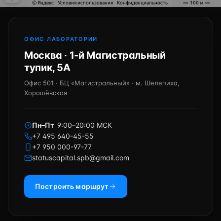
ОФИС ЛАБОРАТОРИИ
Москва · 1-й Магистральный
тупик, 5А
Офис 501 · БЦ «Магистральный» · м. Шелепиха,
Хорошёвская
Пн–Пт
9:00–20:00 МСК
+7 495 640-45-55
+7 950 000-97-77
statuscapital.spb@gmail.com
Построить маршрут