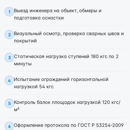
Выезд инженера на объект, обмеры и
1
подготовка оснастки
Визуальный осмотр, проверка сварных швов и
2
покрытий
Статическая нагрузка ступеней 180 кгс по 2
3
минуты
Испытание ограждений горизонтальной
4
нагрузкой 54 кгс
Контроль балок площадок нагрузкой 120 кгс/
5
м²
Оформление протокола по ГОСТ Р 53254-2009
6