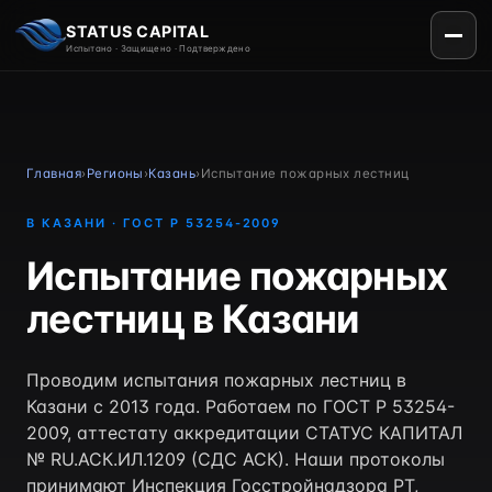
STATUS CAPITAL
Испытано · Защищено · Подтверждено
Главная
›
Регионы
›
Казань
›
Испытание пожарных лестниц
В КАЗАНИ · ГОСТ Р 53254-2009
Испытание пожарных
лестниц в Казани
Проводим испытания пожарных лестниц в
Казани с 2013 года. Работаем по ГОСТ Р 53254-
2009, аттестату аккредитации СТАТУС КАПИТАЛ
№ RU.АСК.ИЛ.1209 (СДС АСК). Наши протоколы
принимают Инспекция Госстройнадзора РТ,