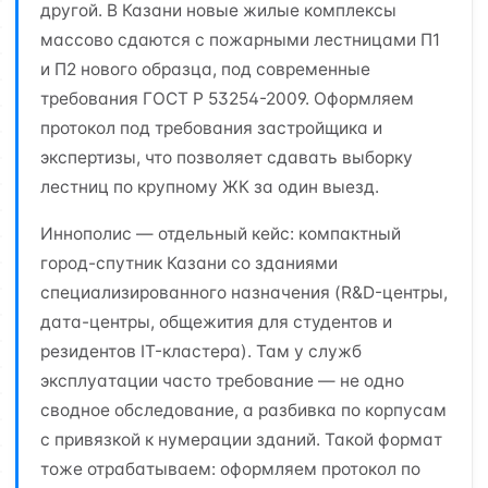
другой. В Казани новые жилые комплексы
массово сдаются с пожарными лестницами П1
и П2 нового образца, под современные
требования ГОСТ Р 53254-2009. Оформляем
протокол под требования застройщика и
экспертизы, что позволяет сдавать выборку
лестниц по крупному ЖК за один выезд.
Иннополис — отдельный кейс: компактный
город-спутник Казани со зданиями
специализированного назначения (R&D-центры,
дата-центры, общежития для студентов и
резидентов IT-кластера). Там у служб
эксплуатации часто требование — не одно
сводное обследование, а разбивка по корпусам
с привязкой к нумерации зданий. Такой формат
тоже отрабатываем: оформляем протокол по