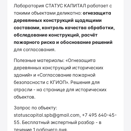
Лаборатория СТАТУС КАПИТАЛ работает с
такими объектами деликатно:
огнезащита
деревянных конструкций щадящими
составами, контроль качества обработки,
обследование конструкций, расчёт
пожарного риска и обоснование решений
для согласования.
Полезные материалы:
«Огнезащита
деревянных конструкций исторических
зданий»
и
«Согласование пожарной
безопасности с КГИОП»
. Решения для
отрасли - на странице
для исторических
объектов
.
Запрос по объекту:
statuscapital.spb@gmail.com
,
+7 495 640-45-
55
. Бесплатный экспертный разбор - в
течение 1 рабочего дня.