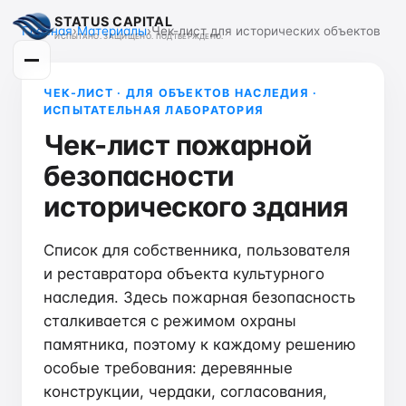
STATUS CAPITAL
Главная
›
Материалы
›
Чек-лист для исторических объектов
ИСПЫТАНО. ЗАЩИЩЕНО. ПОДТВЕРЖДЕНО.
ЧЕК-ЛИСТ · ДЛЯ ОБЪЕКТОВ НАСЛЕДИЯ ·
ИСПЫТАТЕЛЬНАЯ ЛАБОРАТОРИЯ
Чек-лист пожарной
безопасности
исторического здания
Список для собственника, пользователя
и реставратора объекта культурного
наследия. Здесь пожарная безопасность
сталкивается с режимом охраны
памятника, поэтому к каждому решению
особые требования: деревянные
конструкции, чердаки, согласования,