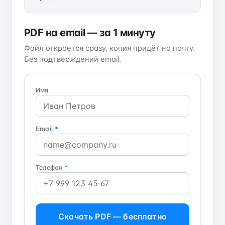
PDF на email — за 1 минуту
Файл откроется сразу, копия придёт на почту.
Без подтверждений email.
Имя
Email
*
Телефон
*
Скачать PDF — бесплатно