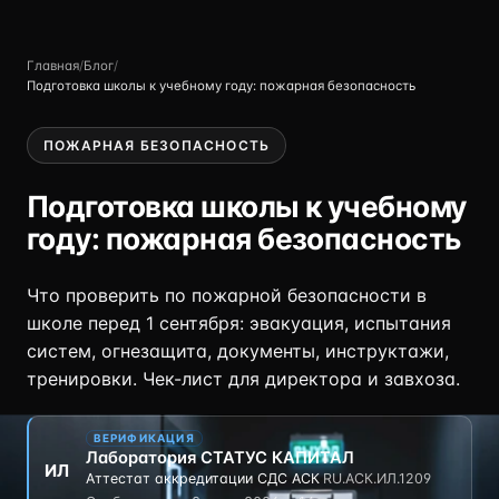
Главная
/
Блог
/
Подготовка школы к учебному году: пожарная безопасность
ПОЖАРНАЯ БЕЗОПАСНОСТЬ
Подготовка школы к учебному
году: пожарная безопасность
Что проверить по пожарной безопасности в
школе перед 1 сентября: эвакуация, испытания
систем, огнезащита, документы, инструктажи,
тренировки. Чек-лист для директора и завхоза.
ВЕРИФИКАЦИЯ
Лаборатория СТАТУС КАПИТАЛ
ИЛ
Аттестат аккредитации СДС АСК
·
RU.АСК.ИЛ.1209