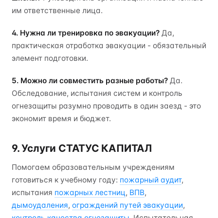
им ответственные лица.
4. Нужна ли тренировка по эвакуации?
Да,
практическая отработка эвакуации - обязательный
элемент подготовки.
5. Можно ли совместить разные работы?
Да.
Обследование, испытания систем и контроль
огнезащиты разумно проводить в один заезд - это
экономит время и бюджет.
9. Услуги СТАТУС КАПИТАЛ
Помогаем образовательным учреждениям
готовиться к учебному году:
пожарный аудит
,
испытания
пожарных лестниц
,
ВПВ
,
дымоудаления
,
ограждений путей эвакуации
,
контроль качества огнезащиты
. Испытательная