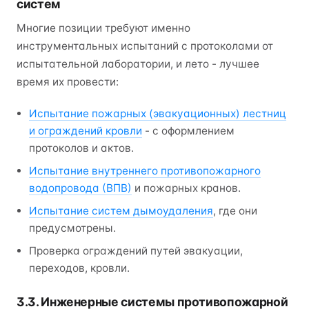
систем
Многие позиции требуют именно
инструментальных испытаний с протоколами от
испытательной лаборатории, и лето - лучшее
время их провести:
Испытание пожарных (эвакуационных) лестниц
и ограждений кровли
- с оформлением
протоколов и актов.
Испытание внутреннего противопожарного
водопровода (ВПВ)
и пожарных кранов.
Испытание систем дымоудаления
, где они
предусмотрены.
Проверка ограждений путей эвакуации,
переходов, кровли.
3.3. Инженерные системы противопожарной