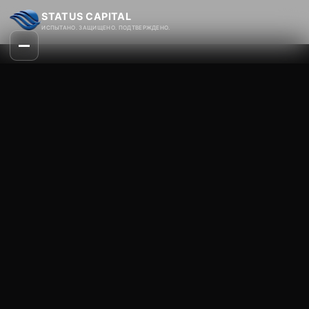
STATUS CAPITAL
ИСПЫТАНО. ЗАЩИЩЕНО. ПОДТВЕРЖДЕНО.