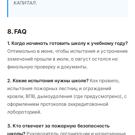
КАПИТАЛ.
8. FAQ
1. Когда начинать готовить школу к учебному году?
Оптимально в июне, чтобы испытания и устранение
замечаний прошли в июле, а август остался на
финальную проверку и документы.
2. Какие испытания нужны школе?
Как правило,
испытания пожарных лестниц и ограждений
кровли, ВПВ, дымоудаления (где предусмотрено), с
оформлением протоколов аккредитованной
лабораторией.
3. Кто отвечает за пожарную безопасность
школы?
Руководитель организации и назначенные