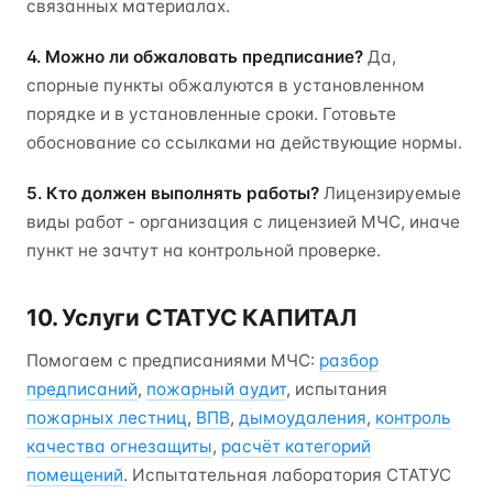
связанных материалах.
4. Можно ли обжаловать предписание?
Да,
спорные пункты обжалуются в установленном
порядке и в установленные сроки. Готовьте
обоснование со ссылками на действующие нормы.
5. Кто должен выполнять работы?
Лицензируемые
виды работ - организация с лицензией МЧС, иначе
пункт не зачтут на контрольной проверке.
10. Услуги СТАТУС КАПИТАЛ
Помогаем с предписаниями МЧС:
разбор
предписаний
,
пожарный аудит
, испытания
пожарных лестниц
,
ВПВ
,
дымоудаления
,
контроль
качества огнезащиты
,
расчёт категорий
помещений
. Испытательная лаборатория СТАТУС