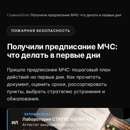
Главная
/
Блог
/
Получили предписание МЧС: что делать в первые дни
ПОЖАРНАЯ БЕЗОПАСНОСТЬ
Получили предписание МЧС:
что делать в первые дни
Пришло предписание МЧС: пошаговый план
действий на первые дни. Как прочитать
документ, оценить сроки, рассортировать
пункты, выбрать стратегию устранения и
обжалования.
ВЕРИФИКАЦИЯ
Лаборатория СТАТУС КАПИТАЛ
ИЛ
Аттестат аккредитации СДС АСК
·
RU.АСК.ИЛ.1209