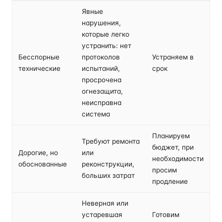
Явные
нарушения,
которые легко
устранить: нет
Бесспорные
протоколов
Устраняем в
технические
испытаний,
срок
просрочена
огнезащита,
неисправна
система
Планируем
Требуют ремонта
бюджет, при
Дорогие, но
или
необходимости
обоснованные
реконструкции,
просим
больших затрат
продление
Неверная или
устаревшая
Готовим