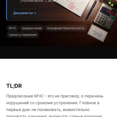
Опубликовано: 2 июня 2026 г.
·
12 мин чтения
Документы
МЧС
предписание
пожарная безопасность
сроки устранения
TL;DR
Предписание МЧС - это не приговор, а перечень
нарушений со сроками устранения. Главное в
первые дни: не паниковать, внимательно
прочитать документ, выписать самые короткие