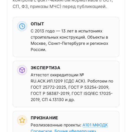
контроль с факт-чекингом нормативов (ГОСТ,
СП, ФЗ, приказы МЧС) перед публикацией.
ОПЫТ
С 2013 года — 13 лет в испытаниях
строительных конструкций. Объекты в
Москве, Санкт-Петербурге и регионах
России.
ЭКСПЕРТИЗА
Аттестат аккредитации №
RU.АСК.ИЛ.1209 (СДС АСК). Работаем по
ГОСТ 25772-2025, ГОСТ Р 53254-2009,
ГОСТ Р 58387-2019, ГОСТ ISO/IEC 17025-
2019, СП 4.13130 и др.
ПРИЗНАНИЕ
Реализованные проекты:
A101 МФОДК
Сосенское
,
Башня «Федерация»
.