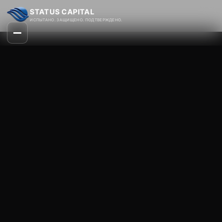
STATUS CAPITAL
ИСПЫТАНО. ЗАЩИЩЕНО. ПОДТВЕРЖДЕНО.