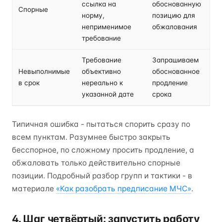
ссылка на
обоснованную
Спорные
норму,
позицию для
неприменимое
обжалования
требование
Требование
Запрашиваем
Невыполнимые
объективно
обоснованное
в срок
нереально к
продление
указанной дате
срока
Типичная ошибка - пытаться спорить сразу по
всем пунктам. Разумнее быстро закрыть
бесспорное, по сложному просить продление, а
обжаловать только действительно спорные
позиции. Подробный разбор групп и тактики - в
материале
«Как разобрать предписание МЧС»
.
4. Шаг четвёртый: запустить работу