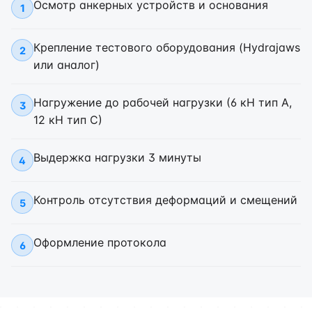
Осмотр анкерных устройств и основания
1
Крепление тестового оборудования (Hydrajaws
2
или аналог)
Нагружение до рабочей нагрузки (6 кН тип А,
3
12 кН тип С)
Выдержка нагрузки 3 минуты
4
Контроль отсутствия деформаций и смещений
5
Оформление протокола
6