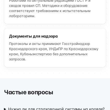
Работаем по актуальным редакциям ГОСТ Р и
сводов правил СП. Методики и оборудование
соответствуют требованиям к испытательным
лабораториям.
Документы для надзора
Протоколы и акты принимают Госстройнадзор
Краснодарского края, УНДиПР по Краснодарскому
краю, Кубаньэкспертиза без дополнительных
запросов.
Частые вопросы
Нужно ли для страховочной системы на кровле?