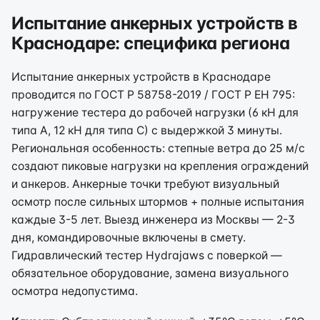
Испытание анкерных устройств в
Краснодаре: специфика региона
Испытание анкерных устройств в Краснодаре
проводится по ГОСТ Р 58758-2019 / ГОСТ Р ЕН 795:
нагружение тестера до рабочей нагрузки (6 кН для
типа А, 12 кН для типа С) с выдержкой 3 минуты.
Региональная особенность: степные ветра до 25 м/с
создают пиковые нагрузки на крепления ограждений
и анкеров. Анкерные точки требуют визуальный
осмотр после сильных штормов + полные испытания
каждые 3-5 лет. Выезд инженера из Москвы — 2-3
дня, командировочные включены в смету.
Гидравлический тестер Hydrajaws с поверкой —
обязательное оборудование, замена визуального
осмотра недопустима.