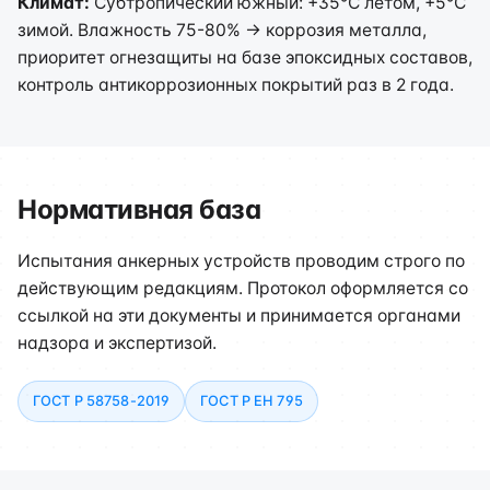
Климат:
Субтропический южный: +35°C летом, +5°C
зимой. Влажность 75-80% → коррозия металла,
приоритет огнезащиты на базе эпоксидных составов,
контроль антикоррозионных покрытий раз в 2 года.
Нормативная база
Испытания анкерных устройств проводим строго по
действующим редакциям. Протокол оформляется со
ссылкой на эти документы и принимается органами
надзора и экспертизой.
ГОСТ Р 58758-2019
ГОСТ Р ЕН 795