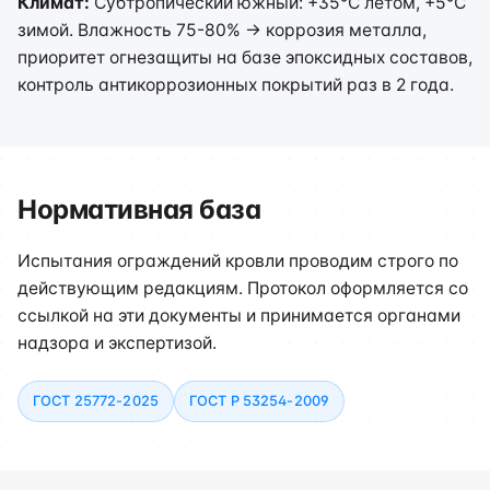
Климат:
Субтропический южный: +35°C летом, +5°C
зимой. Влажность 75-80% → коррозия металла,
приоритет огнезащиты на базе эпоксидных составов,
контроль антикоррозионных покрытий раз в 2 года.
Нормативная база
Испытания ограждений кровли проводим строго по
действующим редакциям. Протокол оформляется со
ссылкой на эти документы и принимается органами
надзора и экспертизой.
ГОСТ 25772-2025
ГОСТ Р 53254-2009