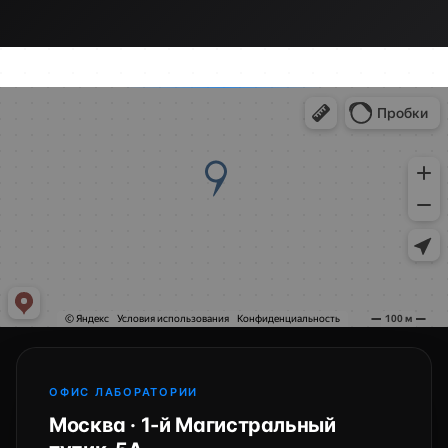
ОФИС ЛАБОРАТОРИИ
Москва · 1-й Магистральный