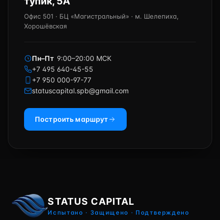
тупик, 5А
Офис 501 · БЦ «Магистральный» · м. Шелепиха,
Хорошёвская
Пн–Пт
9:00–20:00 МСК
+7 495 640-45-55
+7 950 000-97-77
statuscapital.spb@gmail.com
Построить маршрут
STATUS CAPITAL
Испытано · Защищено · Подтверждено