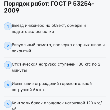
Порядок работ: ГОСТ Р 53254-
2009
Выезд инженера на объект, обмеры и
1
подготовка оснастки
Визуальный осмотр, проверка сварных швов и
2
покрытий
Статическая нагрузка ступеней 180 кгс по 2
3
минуты
Испытание ограждений горизонтальной
4
нагрузкой 54 кгс
Контроль балок площадок нагрузкой 120 кгс/
5
м²