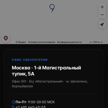
ОФИС ЛАБОРАТОРИИ
Москва · 1-й Магистральный
тупик, 5А
Офис 501 · БЦ «Магистральный» · м. Шелепиха,
Хорошёвская
Пн–Пт
9:00–20:00 МСК
+7 495 640-45-55