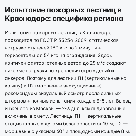
Испытание пожарных лестниц в
Краснодаре: специфика региона
Испытание пожарных лестниц в Краснодаре
проводится по ГОСТ Р 53254-2009: статическая
нагрузка ступеней 180 кгс по 2 минуты +
горизонтальная 54 кгс на ограждения. Здесь
критичен фактор: степные ветра до 25 м/с создают
пиковые нагрузки на крепления ограждений и
анкеров. Поэтому для лестниц П1 (вертикальные на
крышу) и П2 (маршевые эвакуационные)
рекомендуем визуальный осмотр после сильных
штормов + полные испытания каждые 3-5 лет. Выезд
инженера из Москвы — 2-3 дня, командировочные
включены в смету. Лестницы П1 — вертикальные
стационарные с дугами безопасности от 10 м, П2 —
маршевые с уклоном 60° и площадками каждые 8 м.