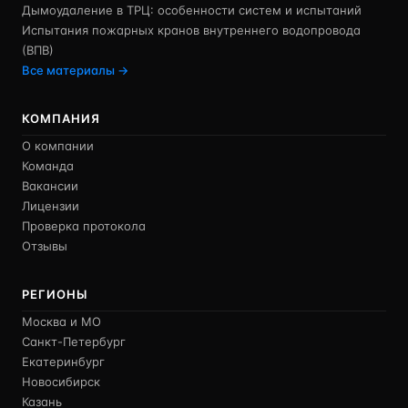
Дымоудаление в ТРЦ: особенности систем и испытаний
Испытания пожарных кранов внутреннего водопровода
(ВПВ)
Все материалы →
КОМПАНИЯ
О компании
Команда
Вакансии
Лицензии
Проверка протокола
Отзывы
РЕГИОНЫ
Москва и МО
Санкт-Петербург
Екатеринбург
Новосибирск
Казань