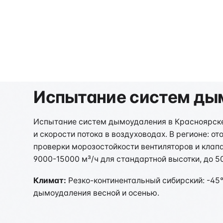
Испытание систем дым
Испытание систем дымоудаления в Красноярске 
и скорости потока в воздуховодах. В регионе: 
проверки морозостойкости вентиляторов и клап
9000-15000 м³/ч для стандартной высотки, до 5
Климат:
Резко-континентальный сибирский: -45
дымоудаления весной и осенью.