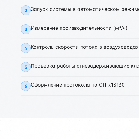
Запуск системы в автоматическом режим
2
Измерение производительности (м³/ч)
3
Контроль скорости потока в воздуховодах
4
Проверка работы огнезадерживающих кл
5
Оформление протокола по СП 7.13130
6