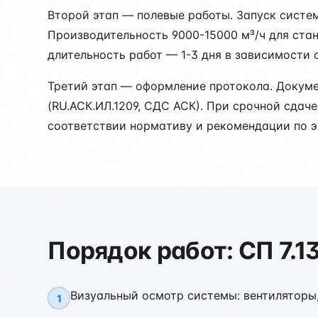
Второй этап — полевые работы. Запуск систе
Производительность 9000-15000 м³/ч для стан
длительность работ — 1-3 дня в зависимости 
Третий этап — оформление протокола. Докум
(RU.АСК.ИЛ.1209, СДС АСК). При срочной сдач
соответствии нормативу и рекомендации по э
Порядок работ: СП 7.1
Визуальный осмотр системы: вентиляторы
1