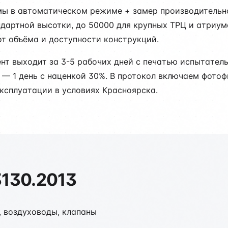
мы в автоматическом режиме + замер производительно
дартной высотки, до 50000 для крупных ТРЦ и атриум
от объёма и доступности конструкций.
ент выходит за 3-5 рабочих дней с печатью испытате
е — 1 день с наценкой 30%. В протокол включаем фото
ксплуатации в условиях Красноярска.
3130.2013
, воздуховоды, клапаны