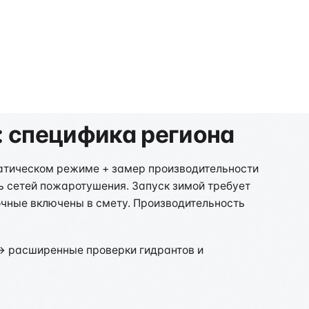
: специфика региона
матическом режиме + замер производительности
ль сетей пожаротушения. Запуск зимой требует
очные включены в смету. Производительность
 → расширенные проверки гидрантов и