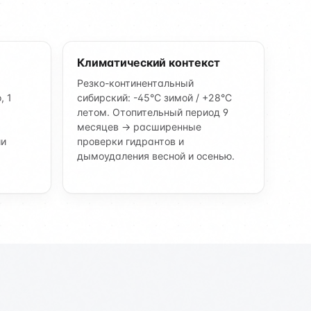
Климатический контекст
Резко-континентальный
, 1
сибирский: -45°C зимой / +28°C
летом. Отопительный период 9
месяцев → расширенные
ии
проверки гидрантов и
дымоудаления весной и осенью.