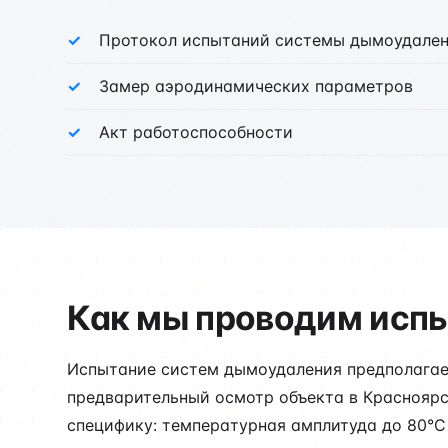
Протокол испытаний системы дымоудале
Замер аэродинамических параметров
Акт работоспособности
Как мы проводим испы
Испытание систем дымоудаления предполагает
предварительный осмотр объекта в Красноярс
специфику: температурная амплитуда до 80°C