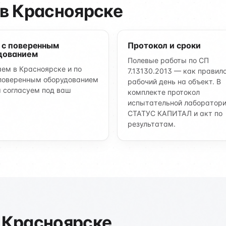
в Красноярске
 с поверенным
Протокол и сроки
дованием
Полевые работы по СП
ем в Красноярске и по
7.13130.2013 — как правило
поверенным оборудованием
рабочий день на объект. В
 согласуем под ваш
комплекте протокол
.
испытательной лаборатор
СТАТУС КАПИТАЛ и акт по
результатам.
 Красноярске