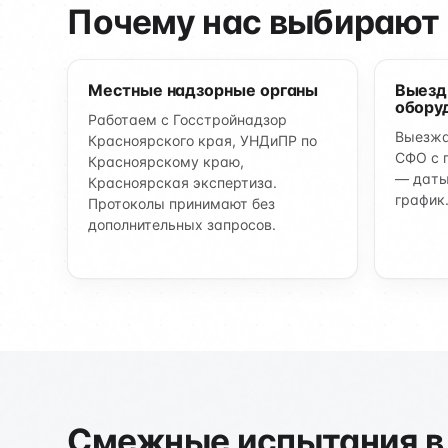
Почему нас выбирают 
Местные надзорные органы
Выезд
обору
Работаем с Госстройнадзор
Выезжа
Красноярского края, УНДиПР по
СФО с 
Красноярскому краю,
— даты
Красноярская экспертиза.
график
Протоколы принимают без
дополнительных запросов.
Смежные испытания в