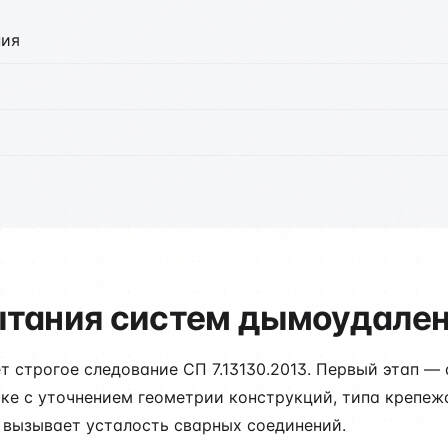
ния
тания систем дымоудален
 строгое следование СП 7.13130.2013. Первый этап —
ке с уточнением геометрии конструкций, типа крепеж
 вызывает усталость сварных соединений.