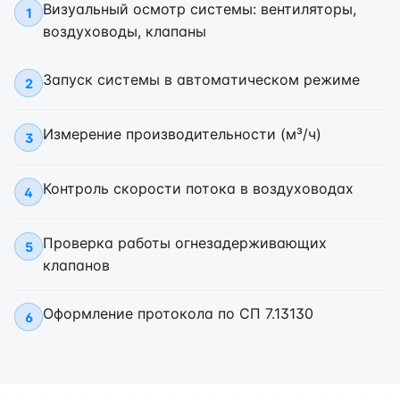
Визуальный осмотр системы: вентиляторы,
1
воздуховоды, клапаны
Запуск системы в автоматическом режиме
2
Измерение производительности (м³/ч)
3
Контроль скорости потока в воздуховодах
4
Проверка работы огнезадерживающих
5
клапанов
Оформление протокола по СП 7.13130
6