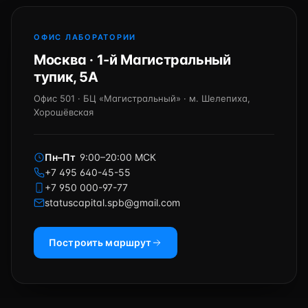
ОФИС ЛАБОРАТОРИИ
Москва · 1-й Магистральный
тупик, 5А
Офис 501 · БЦ «Магистральный» · м. Шелепиха,
Хорошёвская
Пн–Пт
9:00–20:00 МСК
+7 495 640-45-55
+7 950 000-97-77
statuscapital.spb@gmail.com
Построить маршрут