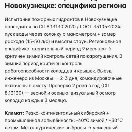
Новокузнецке: специфика региона
Испытание пожарных гидрантов в Новокузнецке
проводится по СП 8.13130.2020 / ГОСТ 35105-2024:
пуск воды через колонку с манометром + замер
расхода (15-50 л/с) и высоты струи. Региональная
специфика: отопительный период 9 месяцев →
критичен зимний контроль сетей пожаротушения. В
зимний период критичен контроль
работоспособности колодцев и крышек. Выезд
инженера из Москвы — 2-3 дня, командировочные
включены в смету. Проверка 2 раза в год (СП
8.13130) — весной и осенью; визуальный осмотр
колодца каждые 3 месяца.
Климат:
Резко-континентальный сибирский +
промышленная запылённость: -40°C зимой / +30°C
летом. Металлургические выбросы → усиленный