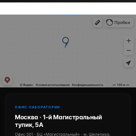
ОФИС ЛАБОРАТОРИИ
Москва · 1-й Магистральный
тупик, 5А
Офис 501 · БЦ «Магистральный» · м. Шелепиха,