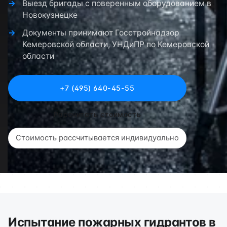
Выезд бригады с поверенным оборудованием в
Новокузнецке
Документы принимают Госстройнадзор
Кемеровской области, УНДиПР по Кемеровской
области
+7 (495) 640-45-55
Рассчитать стоимость
Стоимость рассчитывается индивидуально
Испытание пожарных гидрантов в