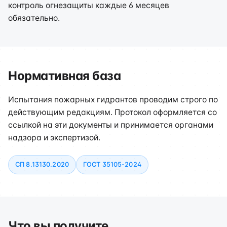
контроль огнезащиты каждые 6 месяцев
обязательно.
Нормативная база
Испытания пожарных гидрантов проводим строго по
действующим редакциям. Протокол оформляется со
ссылкой на эти документы и принимается органами
надзора и экспертизой.
СП 8.13130.2020
ГОСТ 35105-2024
Что вы получите