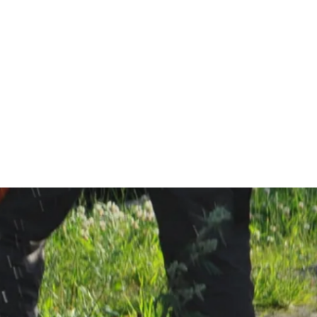
олы принимают надзор и экспертиза
по РФ
СТАТУС КАПИТАЛ
ТЫ
ОБЪЕКТЫ
ЛАБОРАТОРИЯ
ь срок и стоимость →