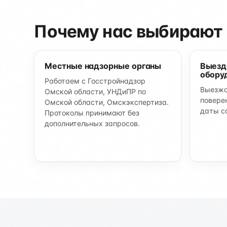
Почему нас выбирают 
Местные надзорные органы
Выезд
обору
Работаем с Госстройнадзор
Выезжа
Омской области, УНДиПР по
повере
Омской области, Омскэкспертиза.
даты с
Протоколы принимают без
дополнительных запросов.