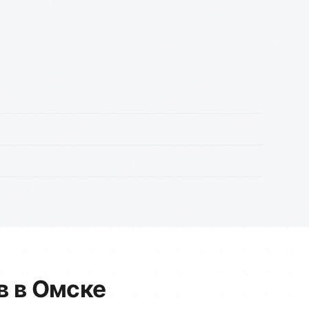
в в Омске