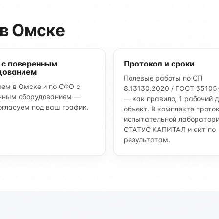
в Омске
 с поверенным
Протокол и сроки
дованием
Полевые работы по СП
ем в Омске и по СФО с
8.13130.2020 / ГОСТ 35105
нным оборудованием —
— как правило, 1 рабочий д
огласуем под ваш график.
объект. В комплекте прото
испытательной лаборатор
СТАТУС КАПИТАЛ и акт по
результатам.