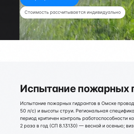
Стоимость рассчитывается индивидуально
Испытание пожарных г
Испытание пожарных гидрантов в Омске проводит
50 л/с) и высоты струи. Региональная специфик
период критичен контроль работоспособности к
2 раза в год (СП 8.13130) — весной и осенью; 