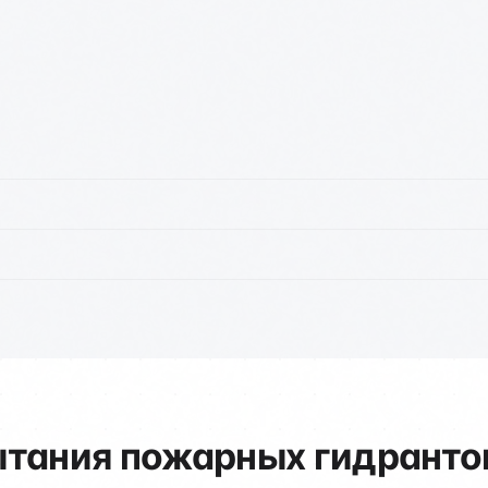
тания пожарных гидранто