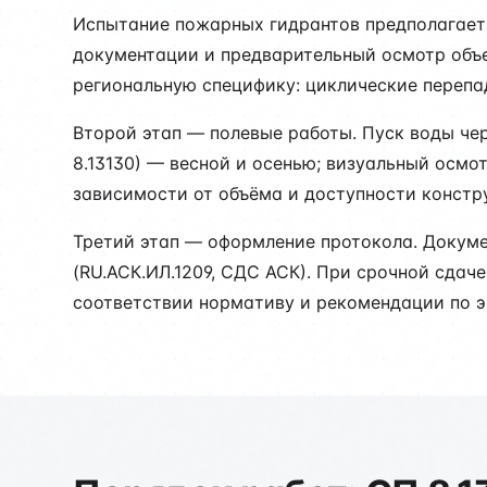
Испытание пожарных гидрантов предполагает 
документации и предварительный осмотр объе
региональную специфику: циклические перепа
Второй этап — полевые работы. Пуск воды чер
8.13130) — весной и осенью; визуальный осмо
зависимости от объёма и доступности констр
Третий этап — оформление протокола. Докум
(RU.АСК.ИЛ.1209, СДС АСК). При срочной сдач
соответствии нормативу и рекомендации по э