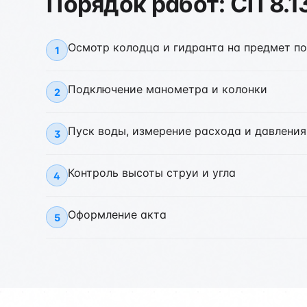
Порядок работ: СП 8.1
Осмотр колодца и гидранта на предмет п
1
Подключение манометра и колонки
2
Пуск воды, измерение расхода и давления
3
Контроль высоты струи и угла
4
Оформление акта
5