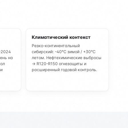
Климатический контекст
Резко-континентальный
-2024
сибирский: -40°C зимой / +30°C
ень на
летом. Нефтехимические выбросы
кол
→ R120-R150 огнезащиты и
ии
расширенный годовой контроль.