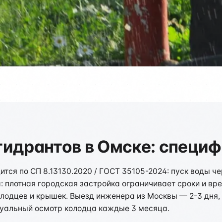
идрантов в Омске: специф
ся по СП 8.13130.2020 / ГОСТ 35105-2024: пуск воды че
а: плотная городская застройка ограничивает сроки и в
олодцев и крышек. Выезд инженера из Москвы — 2-3 дня
визуальный осмотр колодца каждые 3 месяца.