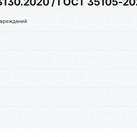
3130.2020 / ГОСТ 35105-2
овреждений