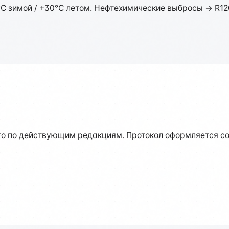
°C зимой / +30°C летом. Нефтехимические выбросы → R1
о по действующим редакциям. Протокол оформляется со 