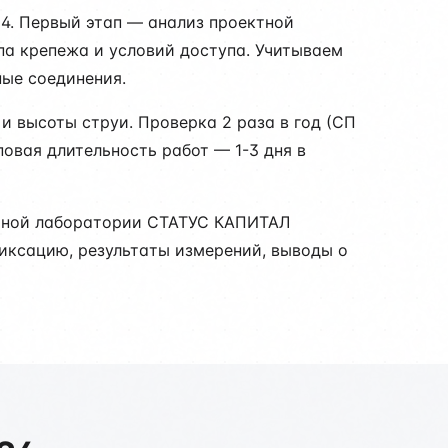
24. Первый этап — анализ проектной
па крепежа и условий доступа. Учитываем
ные соединения.
и высоты струи. Проверка 2 раза в год (СП
повая длительность работ — 1-3 дня в
льной лаборатории СТАТУС КАПИТАЛ
фиксацию, результаты измерений, выводы о